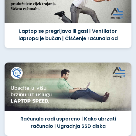
Laptop se pregrijava ili gasi | Ventilator
laptopa je bučan | Čišćenje računala od
prašine
Računalo radi usporeno | Kako ubrzati
računalo | Ugradnja SSD diska