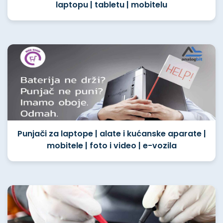
laptopu | tabletu | mobitelu
Punjači za laptope | alate i kućanske aparate |
mobitele | foto i video | e-vozila