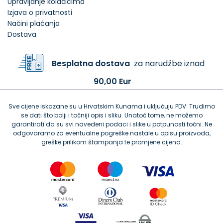
Upravljanje kolačićima
Izjava o privatnosti
Načini plaćanja
Dostava
Besplatna dostava
za narudžbe iznad
90,00 Eur
Sve cijene iskazane su u Hrvatskim Kunama i uključuju PDV. Trudimo
se dati što bolji i točniji opis i sliku. Unatoč tome, ne možemo
garantirati da su svi navedeni podaci i slike u potpunosti točni. Ne
odgovaramo za eventualne pogreške nastale u opisu proizvoda,
greške prilikom štampanja te promjene cijena.