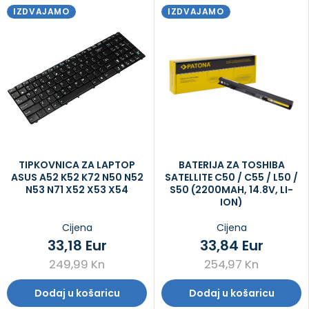
IZDVAJAMO
IZDVAJAMO
TIPKOVNICA ZA LAPTOP
BATERIJA ZA TOSHIBA
ASUS A52 K52 K72 N50 N52
SATELLITE C50 / C55 / L50 /
N53 N71 X52 X53 X54
S50 (2200MAH, 14.8V, LI-
ION)
Cijena
Cijena
33,18 Eur
33,84 Eur
249,99 Kn
254,97 Kn
Dodaj u košaricu
Dodaj u košaricu