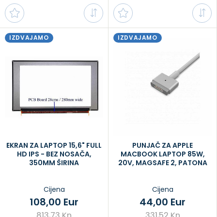
IZDVAJAMO
IZDVAJAMO
EKRAN ZA LAPTOP 15,6" FULL
PUNJAČ ZA APPLE
HD IPS - BEZ NOSAČA,
MACBOOK LAPTOP 85W,
350MM ŠIRINA
20V, MAGSAFE 2, PATONA
Cijena
Cijena
108,00 Eur
44,00 Eur
813,73 Kn
331,52 Kn