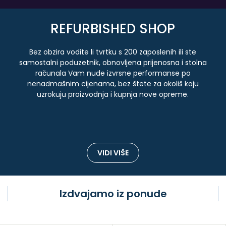
REFURBISHED SHOP
Bez obzira vodite li tvrtku s 200 zaposlenih ili ste
samostalni poduzetnik, obnovljena prijenosna i stolna
računala Vam nude izvrsne performanse po
nenadmašnim cijenama, bez štete za okoliš koju
uzrokuju proizvodnja i kupnja nove opreme.
VIDI VIŠE
Izdvajamo iz ponude