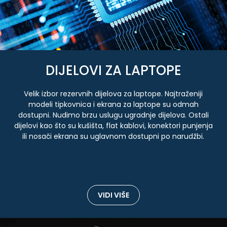
DIJELOVI ZA LAPTOPE
Velik izbor rezervnih dijelova za laptope. Najtraženiji
modeli tipkovnica i ekrana za laptope su odmah
dostupni. Nudimo brzu uslugu ugradnje dijelova. Ostali
dijelovi kao što su kušišta, flat kablovi, konektori punjenja
ili nosači ekrana su uglavnom dostupni po narudžbi.
VIDI VIŠE