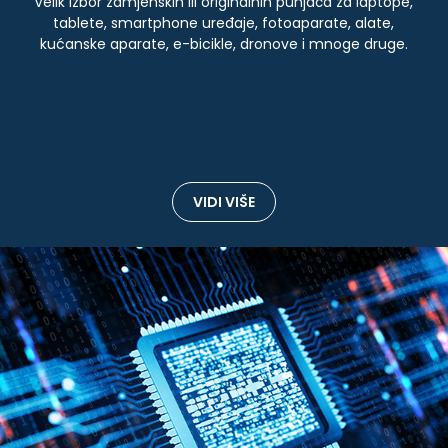
Velik izbor zamjenskih ili originalnih punjača za laptope,
tablete, smartphone uređaje, fotoaparate, alate,
kućanske aparate, e-bicikle, dronove i mnoge druge.
VIDI VIŠE