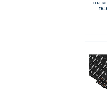
LENOVO
E54