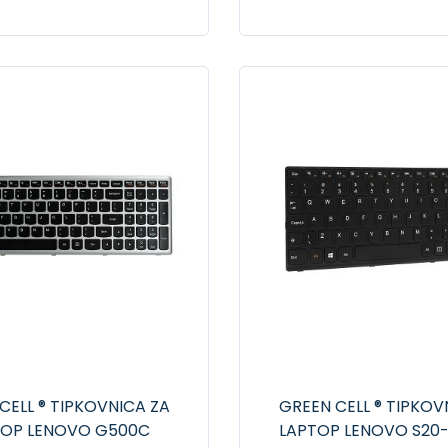
CELL ® TIPKOVNICA ZA
GREEN CELL ® TIPKOV
TOP LENOVO G500C
LAPTOP LENOVO S20-