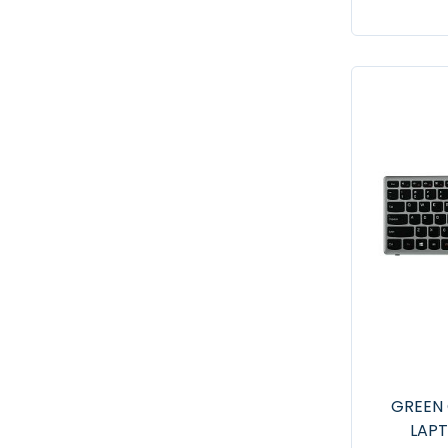
GREEN 
LAP