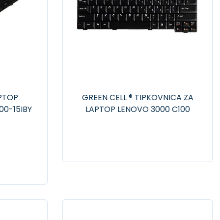
PTOP
GREEN CELL ® TIPKOVNICA ZA
00-15IBY
LAPTOP LENOVO 3000 C100
C200 G410 G430 G450 G530
N100 N200 N500 V100 V200
Y410 Y510