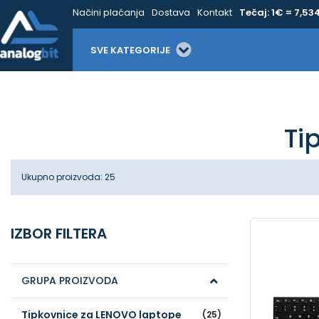
Načini plaćanja
Dostava
Kontakt
Tečaj: 1€ = 7,53
SVE KATEGORIJE
Ti
Ukupno proizvoda: 25
IZBOR FILTERA
GRUPA PROIZVODA
Tipkovnice za LENOVO laptope
(25)