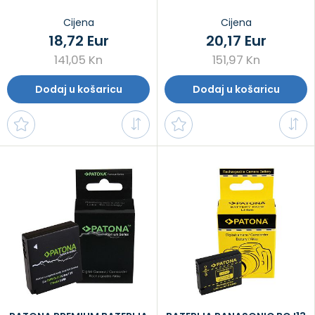
Cijena
Cijena
18,72 Eur
20,17 Eur
141,05 Kn
151,97 Kn
Dodaj u košaricu
Dodaj u košaricu