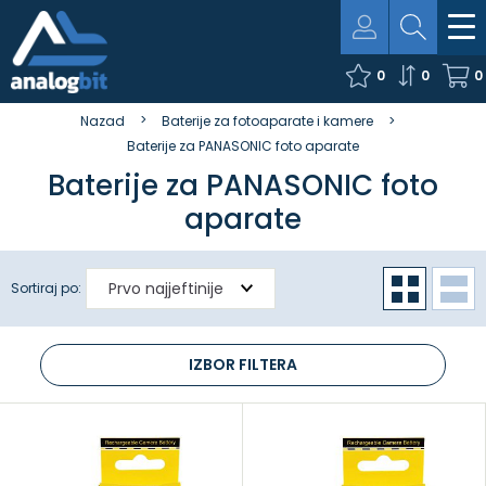
0
0
0
Nazad
Baterije za fotoaparate i kamere
Baterije za PANASONIC foto aparate
Baterije za PANASONIC foto
aparate
Sortiraj po:
IZBOR FILTERA