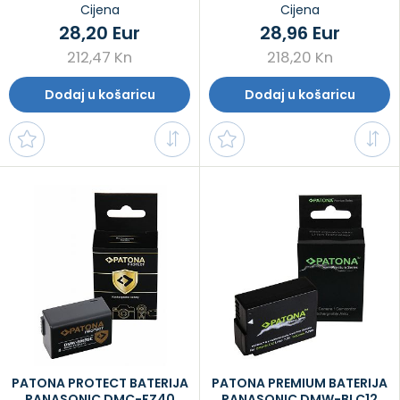
Cijena
Cijena
28,20 Eur
28,96 Eur
212,47 Kn
218,20 Kn
Dodaj u košaricu
Dodaj u košaricu
PATONA PROTECT BATERIJA
PATONA PREMIUM BATERIJA
PANASONIC DMC-FZ40
PANASONIC DMW-BLC12