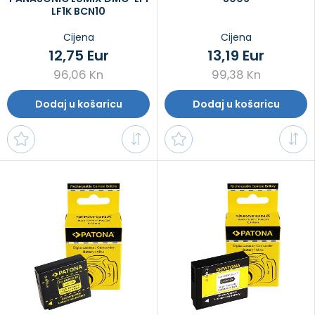
LF1K BCN10
Cijena
Cijena
12,75 Eur
13,19 Eur
96,06 Kn
99,38 Kn
Dodaj u košaricu
Dodaj u košaricu