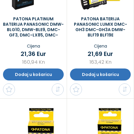
PATONA PLATINUM
PATONA BATERIJA
BATERIJA PANASONIC DMW-
PANASONIC LUMIX DMC-
BLG10, DMW-BLE9, DMC-
GH3 DMC-GH3A DMW-
GF3, DMC-LX85, DMC-
BLF19 BLF19E
LX100
Cijena
Cijena
21,36 Eur
21,69 Eur
160,94 Kn
163,42 Kn
Dodaj u košaricu
Dodaj u košaricu