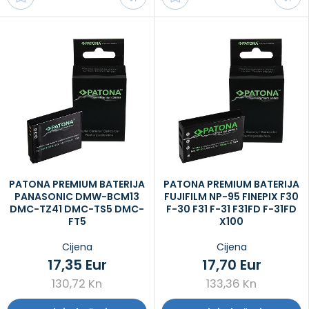
PATONA PREMIUM BATERIJA
PATONA PREMIUM BATERIJA
PANASONIC DMW-BCM13
FUJIFILM NP-95 FINEPIX F30
DMC-TZ41 DMC-TS5 DMC-
F-30 F31 F-31 F31FD F-31FD
FT5
X100
Cijena
Cijena
17,35 Eur
17,70 Eur
130,72 Kn
133,36 Kn