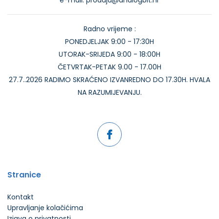
e-mail: prodaja@analogbit.hr
Radno vrijeme :
PONEDJELJAK 9:00 - 17:30H
UTORAK-SRIJEDA 9:00 - 18:00H
ČETVRTAK-PETAK 9.00 - 17.00H
27.7..2026 RADIMO SKRAĆENO IZVANREDNO DO 17.30H. HVALA
NA RAZUMIJEVANJU.
Stranice
Kontakt
Upravljanje kolačićima
Izjava o privatnosti