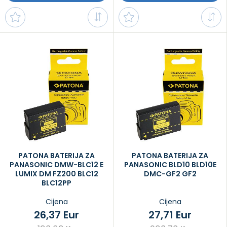
PATONA BATERIJA ZA
PATONA BATERIJA ZA
PANASONIC DMW-BLC12 E
PANASONIC BLD10 BLD10E
LUMIX DM FZ200 BLC12
DMC-GF2 GF2
BLC12PP
Cijena
Cijena
26,37 Eur
27,71 Eur