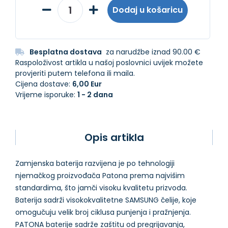
Dodaj u košaricu
Besplatna dostava
za narudžbe iznad 90.00 €
Raspoloživost artikla u našoj poslovnici uvijek možete
provjeriti putem telefona ili maila.
Cijena dostave:
6,00 Eur
Vrijeme isporuke:
1 - 2 dana
Opis artikla
Zamjenska baterija razvijena je po tehnologiji
njemačkog proizvođača Patona prema najvišim
standardima, što jamči visoku kvalitetu prizvoda.
Baterija sadrži visokokvalitetne SAMSUNG čelije, koje
omogučuju velik broj ciklusa punjenja i pražnjenja.
PATONA baterije sadrže zaštitu od pregrijavanja,