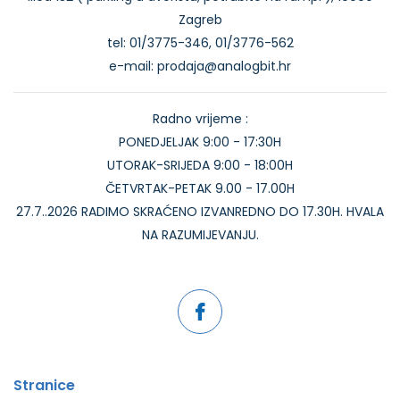
Zagreb
tel: 01/3775-346, 01/3776-562
e-mail: prodaja@analogbit.hr
Radno vrijeme :
PONEDJELJAK 9:00 - 17:30H
UTORAK-SRIJEDA 9:00 - 18:00H
ČETVRTAK-PETAK 9.00 - 17.00H
27.7..2026 RADIMO SKRAĆENO IZVANREDNO DO 17.30H. HVALA
NA RAZUMIJEVANJU.
Stranice