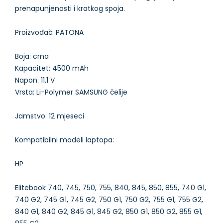
prenapunjenosti i kratkog spoja.
Proizvođač: PATONA
Boja: crna
Kapacitet: 4500 mAh
Napon: 11,1 V
Vrsta: Li-Polymer SAMSUNG čelije
Jamstvo: 12 mjeseci
Kompatibilni modeli laptopa:
HP
Elitebook 740, 745, 750, 755, 840, 845, 850, 855, 740 G1,
740 G2, 745 G1, 745 G2, 750 G1, 750 G2, 755 G1, 755 G2,
840 G1, 840 G2, 845 G1, 845 G2, 850 G1, 850 G2, 855 G1,