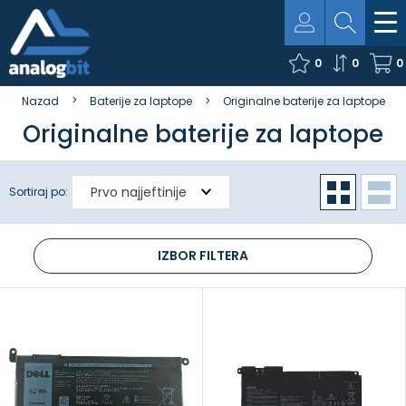
0
0
0
Nazad
Baterije za laptope
Originalne baterije za laptope
Originalne baterije za laptope
Sortiraj po:
IZBOR FILTERA