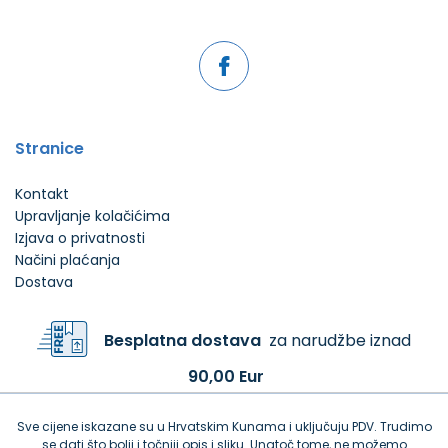
Stranice
Kontakt
Upravljanje kolačićima
Izjava o privatnosti
Načini plaćanja
Dostava
Besplatna dostava
za narudžbe iznad
90,00 Eur
Sve cijene iskazane su u Hrvatskim Kunama i uključuju PDV. Trudimo
se dati što bolji i točniji opis i sliku. Unatoč tome, ne možemo