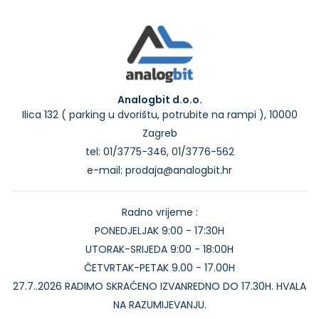
Analogbit d.o.o.
Ilica 132 ( parking u dvorištu, potrubite na rampi ), 10000
Zagreb
tel: 01/3775-346, 01/3776-562
e-mail: prodaja@analogbit.hr
Radno vrijeme :
PONEDJELJAK 9:00 - 17:30H
UTORAK-SRIJEDA 9:00 - 18:00H
ČETVRTAK-PETAK 9.00 - 17.00H
27.7..2026 RADIMO SKRAĆENO IZVANREDNO DO 17.30H. HVALA
NA RAZUMIJEVANJU.