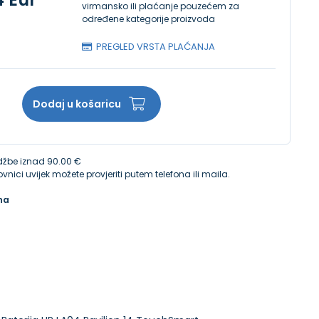
virmansko ili plaćanje pouzećem za
određene kategorije proizvoda
PREGLED VRSTA PLAĆANJA
Dodaj u košaricu
žbe iznad 90.00 €
vnici uvijek možete provjeriti putem telefona ili maila.
na