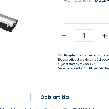
Besplatna dostava
za narud
Raspoloživost artikla u našoj poslo
Cijena dostave:
6,00 Eur
Vrijeme isporuke:
5 - 10 radnih da
Opis artikla