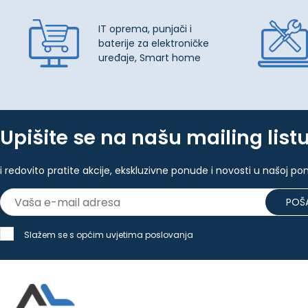
IT oprema, punjači i
baterije za elektroničke
uređaje, Smart home
Upišite se na našu mailing list
i redovito pratite akcije, ekskluzivne ponude i novosti u našoj po
POŠA
Slažem se s općim uvjetima poslovanja