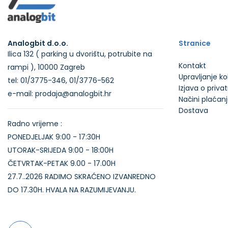
Analogbit d.o.o.
Stranice
Ilica 132 ( parking u dvorištu, potrubite na
Kontakt
rampi ), 10000 Zagreb
Upravljanje k
tel: 01/3775-346, 01/3776-562
Izjava o priva
e-mail: prodaja@analogbit.hr
Načini plaćan
Dostava
Radno vrijeme :
PONEDJELJAK 9:00 - 17:30H
UTORAK-SRIJEDA 9:00 - 18:00H
ČETVRTAK-PETAK 9.00 - 17.00H
27.7..2026 RADIMO SKRAĆENO IZVANREDNO
DO 17.30H. HVALA NA RAZUMIJEVANJU.