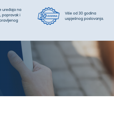
e uređaja na
Više od 30 godina
, popravak i
uspješnog poslovanja.
pravljenog