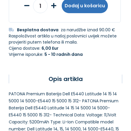
Dodaj u košaricu
Besplatna dostava
za narudžbe iznad 90.00 €
Raspoloživost artikla u našoj poslovnici uvijek možete
provjeriti putem telefona ili maila.
Cijena dostave:
6,00 Eur
Vrijeme isporuke:
5 - 10 radnih dana
Opis artikla
PATONA Premium Baterija Dell E5440 Latitude 14 15 14
5000 14 5000-E5440 15 5000 15 312- PATONA Premium
Baterija Dell E5440 Latitude 14 15 14 5000 14 5000-
E5440 15 5000 15 312- Technical Data: Voltage: 11,1Volt
Capacity: 5200mAh Type: Li-Ion Compatible model
number: Dell Latitude 14, 15, 14 5000, 14 5000-E5440, 15