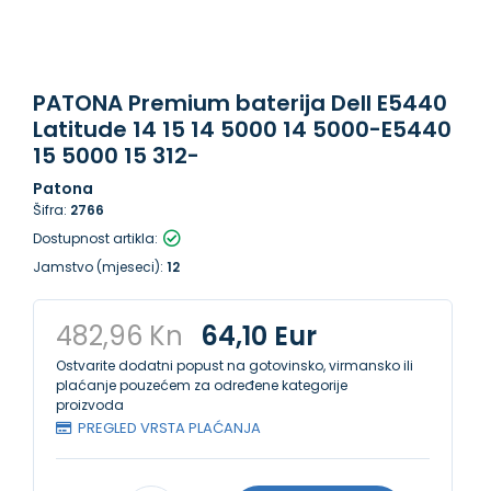
PATONA Premium baterija Dell E5440
Latitude 14 15 14 5000 14 5000-E5440
15 5000 15 312-
Patona
Šifra:
2766
Dostupnost artikla:
Jamstvo (mjeseci):
12
482,96 Kn
64,10 Eur
Ostvarite dodatni popust na gotovinsko, virmansko ili
plaćanje pouzećem za određene kategorije
proizvoda
PREGLED VRSTA PLAĆANJA