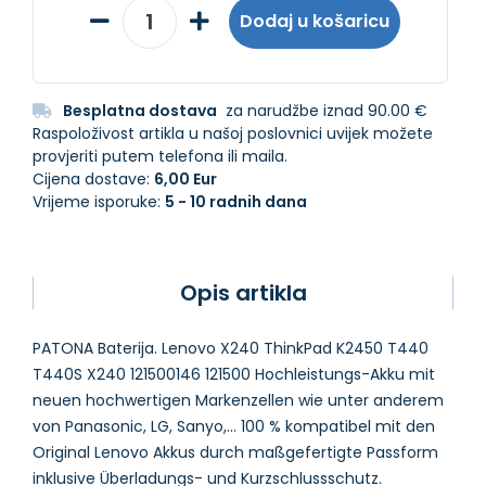
Dodaj u košaricu
Besplatna dostava
za narudžbe iznad 90.00 €
Raspoloživost artikla u našoj poslovnici uvijek možete
provjeriti putem telefona ili maila.
Cijena dostave:
6,00 Eur
Vrijeme isporuke:
5 - 10 radnih dana
Opis artikla
PATONA Baterija. Lenovo X240 ThinkPad K2450 T440
T440S X240 121500146 121500 Hochleistungs-Akku mit
neuen hochwertigen Markenzellen wie unter anderem
von Panasonic, LG, Sanyo,... 100 % kompatibel mit den
Original Lenovo Akkus durch maßgefertigte Passform
inklusive Überladungs- und Kurzschlussschutz.