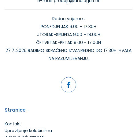
e-mail: prodaja@analogbit.hr
Radno vrijeme :
PONEDJELJAK 9:00 - 17:30H
UTORAK-SRIJEDA 9:00 - 18:00H
ČETVRTAK-PETAK 9.00 - 17.00H
27.7..2026 RADIMO SKRAĆENO IZVANREDNO DO 17.30H. HVALA
NA RAZUMIJEVANJU.
Stranice
Kontakt
Upravljanje kolačićima