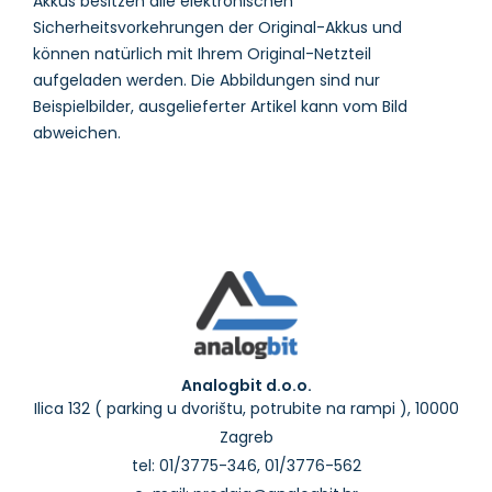
Akkus besitzen alle elektronischen
Sicherheitsvorkehrungen der Original-Akkus und
können natürlich mit Ihrem Original-Netzteil
aufgeladen werden. Die Abbildungen sind nur
Beispielbilder, ausgelieferter Artikel kann vom Bild
Analogbit d.o.o.
Ilica 132 ( parking u dvorištu, potrubite na rampi ), 10000
Zagreb
tel: 01/3775-346, 01/3776-562