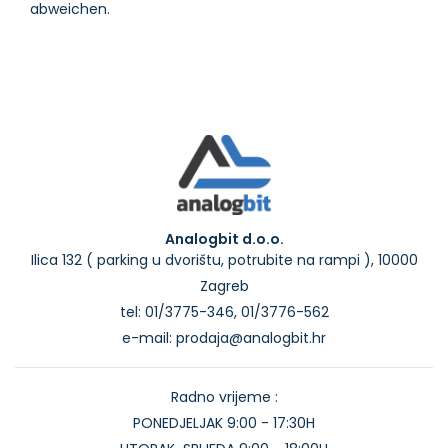
Analogbit d.o.o.
Ilica 132 ( parking u dvorištu, potrubite na rampi ), 10000
Zagreb
tel: 01/3775-346, 01/3776-562
e-mail: prodaja@analogbit.hr
Radno vrijeme :
PONEDJELJAK 9:00 - 17:30H