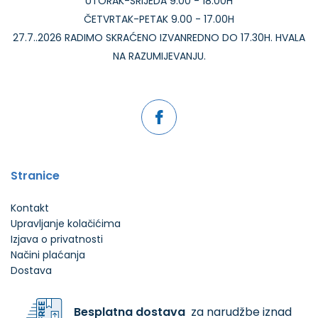
UTORAK-SRIJEDA 9:00 - 18:00H
ČETVRTAK-PETAK 9.00 - 17.00H
27.7..2026 RADIMO SKRAĆENO IZVANREDNO DO 17.30H. HVALA
NA RAZUMIJEVANJU.
Stranice
Kontakt
Upravljanje kolačićima
Izjava o privatnosti
Načini plaćanja
Dostava
Besplatna dostava
za narudžbe iznad