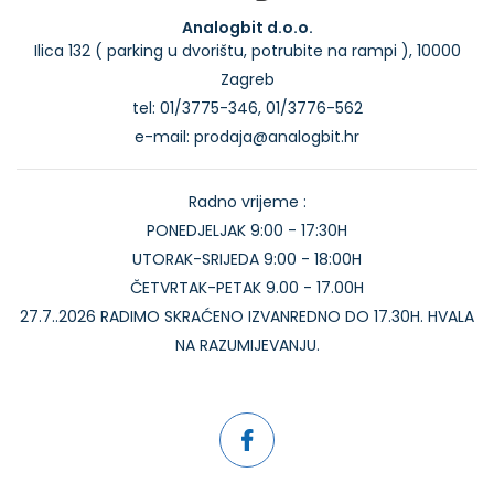
Analogbit d.o.o.
Ilica 132 ( parking u dvorištu, potrubite na rampi ), 10000
Zagreb
tel: 01/3775-346, 01/3776-562
e-mail: prodaja@analogbit.hr
Radno vrijeme :
PONEDJELJAK 9:00 - 17:30H
UTORAK-SRIJEDA 9:00 - 18:00H
ČETVRTAK-PETAK 9.00 - 17.00H
27.7..2026 RADIMO SKRAĆENO IZVANREDNO DO 17.30H. HVALA
NA RAZUMIJEVANJU.