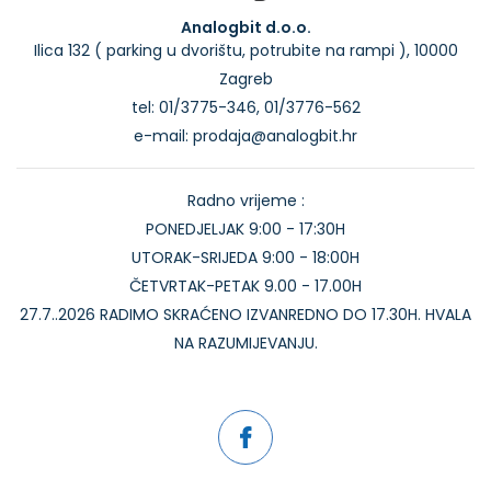
Analogbit d.o.o.
Ilica 132 ( parking u dvorištu, potrubite na rampi ), 10000
Zagreb
tel: 01/3775-346, 01/3776-562
e-mail: prodaja@analogbit.hr
Radno vrijeme :
PONEDJELJAK 9:00 - 17:30H
UTORAK-SRIJEDA 9:00 - 18:00H
ČETVRTAK-PETAK 9.00 - 17.00H
27.7..2026 RADIMO SKRAĆENO IZVANREDNO DO 17.30H. HVALA
NA RAZUMIJEVANJU.