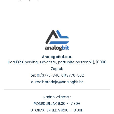
Analogbit d.o.o.
Ilica 132 ( parking u dvorištu, potrubite na rampi ), 10000
Zagreb
tel: 01/3775-346, 01/3776-562
e-mail: prodaja@analogbit.hr
Radno vrijeme :
PONEDJELJAK 9:00 - 17:30H
UTORAK-SRIJEDA 9:00 - 18:00H