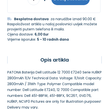
Besplatna dostava
za narudžbe iznad 90.00 €
Raspoloživost artikla u našoj poslovnici uvijek možete
provjeriti putem telefona ili maila.
Cijena dostave:
6,00 Eur
Vrijeme isporuke:
5 - 10 radnih dana
Opis artikla
PATONA Baterija Dell Latitude 12 7000 E7240 Serie HJ8KP
2800mAh 11,1V Technical Data: Voltage: 11,1Volt Capacity:
2800mAh / 31Wh Type: Polymer Compatible model
number: Dell Latitude E7240, 12 7000 Compatible part
numbers: Dell 451-BBFW, 451-BBFX, 9C26T, GVD76,
HJ8KP, NCVF0 Pictures are only for illustration purposes!