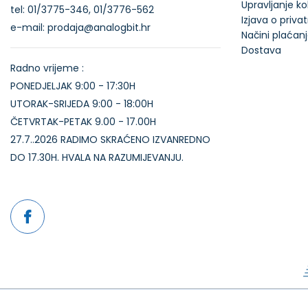
Upravljanje k
tel: 01/3775-346, 01/3776-562
Izjava o priva
e-mail: prodaja@analogbit.hr
Načini plaćan
Dostava
Radno vrijeme :
PONEDJELJAK 9:00 - 17:30H
UTORAK-SRIJEDA 9:00 - 18:00H
ČETVRTAK-PETAK 9.00 - 17.00H
27.7..2026 RADIMO SKRAĆENO IZVANREDNO
DO 17.30H. HVALA NA RAZUMIJEVANJU.