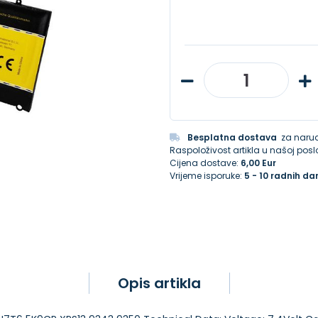
Besplatna dostava
za narud
Raspoloživost artikla u našoj poslo
Cijena dostave:
6,00 Eur
Vrijeme isporuke:
5 - 10 radnih da
Opis artikla