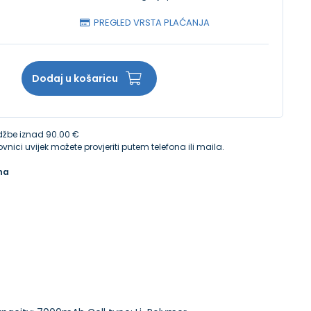
PREGLED VRSTA PLAĆANJA
Dodaj u košaricu
žbe iznad 90.00 €
vnici uvijek možete provjeriti putem telefona ili maila.
na