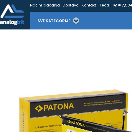
Načini plaćanja
Dostava
Kontakt
Tečaj: 1€ = 7,53
SVE KATEGORIJE