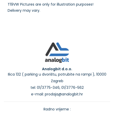
T19VW Pictures are only for illustration purposes!
Analogbit d.o.o.
Ilica 132 ( parking u dvorištu, potrubite na rampi ), 10000
Zagreb
tel: 01/3775-346, 01/3776-562
e-mail: prodaja@analogbit.hr
Radno vrijeme :