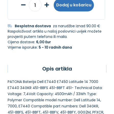
Dodaj u košaricu
Besplatna dostava
za narudžbe iznad 90.00 €
Raspoloživost artikla u našoj poslovnici uvijek možete
provjeriti putem telefona ili maila.
Cijena dostave:
6,00 Eur
Vrijeme isporuke:
5 - 10 radnih dana
Opis artikla
PATONA Baterija Dell E7440 E7450 Latitude 14 7000
E7440 34GKR 451-BBFS 451-BBFT 451- Technical Data:
Voltage: 7,4Volt Capacity: 4500mAh / 33Wh Type:
Polymer Compatible model number: Dell Latitude 14,
7000, E7440 Compatible part numbers: Dell 34GKR,
451-BBFS, 451-BBFT, 451-BBFV, 451-BBFY, G0G2M, PFXCR,