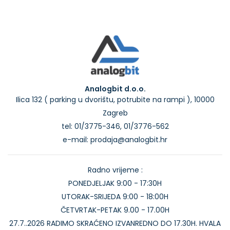
Analogbit d.o.o.
Ilica 132 ( parking u dvorištu, potrubite na rampi ), 10000
Zagreb
tel: 01/3775-346, 01/3776-562
e-mail: prodaja@analogbit.hr
Radno vrijeme :
PONEDJELJAK 9:00 - 17:30H
UTORAK-SRIJEDA 9:00 - 18:00H
ČETVRTAK-PETAK 9.00 - 17.00H
27.7..2026 RADIMO SKRAĆENO IZVANREDNO DO 17.30H. HVALA