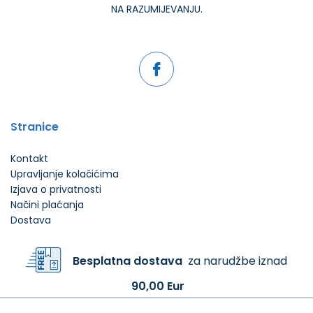
NA RAZUMIJEVANJU.
Stranice
Kontakt
Upravljanje kolačićima
Izjava o privatnosti
Načini plaćanja
Dostava
Besplatna dostava
za narudžbe iznad
90,00 Eur