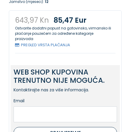
Jamstvo (mjeseci):
12
643,97 Kn
85,47 Eur
Ostvarite dodatni popust na gotovinsko, virmansko ili
plaćanje pouzećem za određene kategorije
proizvoda
PREGLED VRSTA PLAĆANJA
WEB SHOP KUPOVINA
TRENUTNO NIJE MOGUĆA.
Kontaktirajte nas za više informacija.
Email