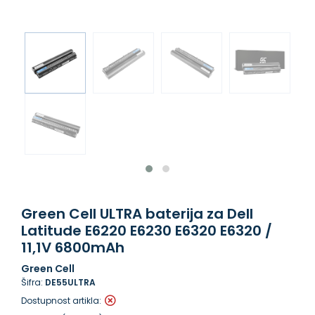
Green Cell ULTRA baterija za Dell
Latitude E6220 E6230 E6320 E6320 /
11,1V 6800mAh
Green Cell
Šifra:
DE55ULTRA
Dostupnost artikla: