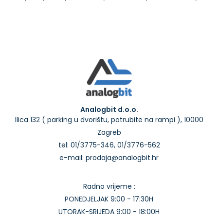
Analogbit d.o.o.
Ilica 132 ( parking u dvorištu, potrubite na rampi ), 10000
Zagreb
tel: 01/3775-346, 01/3776-562
e-mail: prodaja@analogbit.hr
Radno vrijeme :
PONEDJELJAK 9:00 - 17:30H
UTORAK-SRIJEDA 9:00 - 18:00H