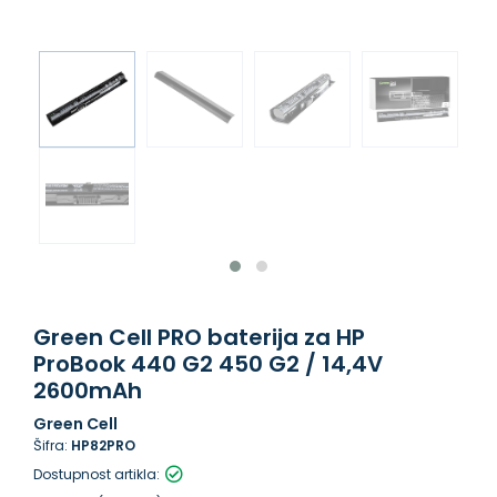
Green Cell PRO baterija za HP
ProBook 440 G2 450 G2 / 14,4V
2600mAh
Green Cell
Šifra:
HP82PRO
Dostupnost artikla: