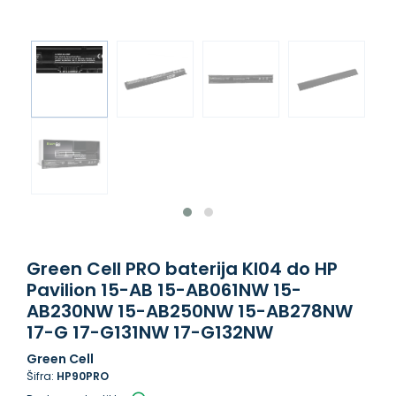
Green Cell PRO baterija KI04 do HP
Pavilion 15-AB 15-AB061NW 15-
AB230NW 15-AB250NW 15-AB278NW
17-G 17-G131NW 17-G132NW
Green Cell
Šifra:
HP90PRO