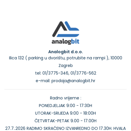
Analogbit d.o.o.
Ilica 132 ( parking u dvorištu, potrubite na rampi ), 10000
Zagreb
tel: 01/3775-346, 01/3776-562
e-mail: prodaja@analogbit.hr
Radno vrijeme :
PONEDJELJAK 9:00 - 17:30H
UTORAK-SRIJEDA 9:00 - 18:00H
ČETVRTAK-PETAK 9.00 - 17.00H
27.7..2026 RADIMO SKRAĆENO IZVANREDNO DO 17.30H. HVALA