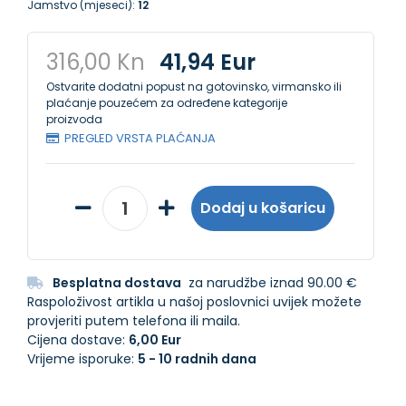
Jamstvo (mjeseci):
12
316,00 Kn
41,94 Eur
Ostvarite dodatni popust na gotovinsko, virmansko ili
plaćanje pouzećem za određene kategorije
proizvoda
PREGLED VRSTA PLAĆANJA
Dodaj u košaricu
Besplatna dostava
za narudžbe iznad 90.00 €
Raspoloživost artikla u našoj poslovnici uvijek možete
provjeriti putem telefona ili maila.
Cijena dostave:
6,00 Eur
Vrijeme isporuke:
5 - 10 radnih dana