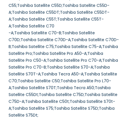
C55;Toshiba Satellite C55D;Toshiba Satellite C55D-
A;Toshiba Satellite C55DT;Toshiba Satellite C55DT-
A;Toshiba Satellite C55T;Toshiba Satellite C55T-
A;Toshiba Satellite C70
-A;Toshiba Satellite C70-B;Toshiba Satellite
C70D;Toshiba Satellite C70D-A;Toshiba Satellite C70D-
B;Toshiba Satellite C75;Toshiba Satellite C75-A;Toshiba
Satellite Pro;Toshiba Satellite Pro A50-A;Toshiba
Satellite Pro C50-A;Toshiba Satellite Pro C70-A;Toshiba
Satellite Pro C70-B;Toshiba Satellite S70-A;Toshiba
Satellite S70T-A;Toshiba Tecra A50-A;Toshiba Satellite
C70;Toshiba Satellite C50;Toshiba Satellite Pro L70-
A;Toshiba Satellite S70T;Toshiba Tecra A50;Toshiba
Satellite C55Dt;Toshiba Satellite C75D;Toshiba Satellite
C75D-A;Toshiba Satellite C50t;Toshiba Satellite S70t-
A;Toshiba Satellite S75;Toshiba Satellite S75D;Toshiba