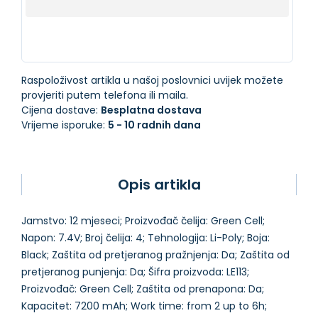
Raspoloživost artikla u našoj poslovnici uvijek možete
provjeriti putem telefona ili maila.
Cijena dostave:
Besplatna dostava
Vrijeme isporuke:
5 - 10 radnih dana
Opis artikla
Jamstvo: 12 mjeseci; Proizvođač čelija: Green Cell;
Napon: 7.4V; Broj čelija: 4; Tehnologija: Li-Poly; Boja:
Black; Zaštita od pretjeranog pražnjenja: Da; Zaštita od
pretjeranog punjenja: Da; Šifra proizvoda: LE113;
Proizvođač: Green Cell; Zaštita od prenapona: Da;
Kapacitet: 7200 mAh; Work time: from 2 up to 6h;