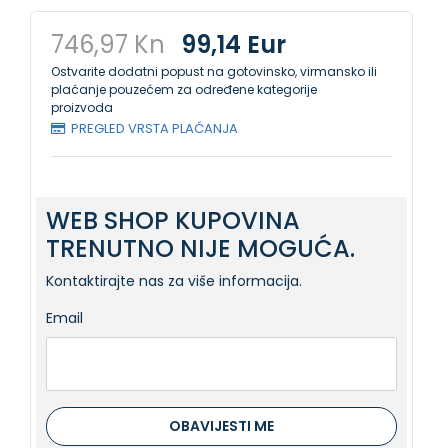
746,97 Kn
99,14 Eur
Ostvarite dodatni popust na gotovinsko, virmansko ili
plaćanje pouzećem za određene kategorije
proizvoda
PREGLED VRSTA PLAĆANJA
WEB SHOP KUPOVINA
TRENUTNO NIJE MOGUĆA.
Kontaktirajte nas za više informacija.
Email
OBAVIJESTI ME