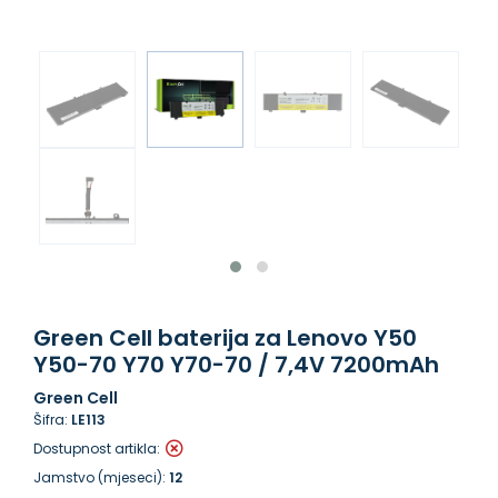
Green Cell baterija za Lenovo Y50
Y50-70 Y70 Y70-70 / 7,4V 7200mAh
Green Cell
Šifra:
LE113
Dostupnost artikla:
Jamstvo (mjeseci):
12