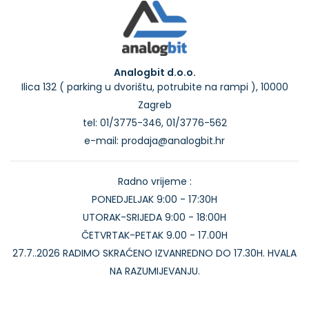
Analogbit d.o.o.
Ilica 132 ( parking u dvorištu, potrubite na rampi ), 10000
Zagreb
tel: 01/3775-346, 01/3776-562
e-mail: prodaja@analogbit.hr
Radno vrijeme :
PONEDJELJAK 9:00 - 17:30H
UTORAK-SRIJEDA 9:00 - 18:00H
ČETVRTAK-PETAK 9.00 - 17.00H
27.7..2026 RADIMO SKRAĆENO IZVANREDNO DO 17.30H. HVALA
NA RAZUMIJEVANJU.