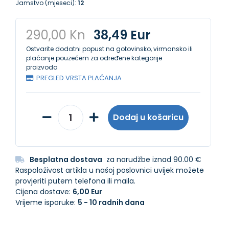
Jamstvo (mjeseci):
12
290,00 Kn
38,49 Eur
Ostvarite dodatni popust na gotovinsko, virmansko ili
plaćanje pouzećem za određene kategorije
proizvoda
PREGLED VRSTA PLAĆANJA
Dodaj u košaricu
Besplatna dostava
za narudžbe iznad 90.00 €
Raspoloživost artikla u našoj poslovnici uvijek možete
provjeriti putem telefona ili maila.
Cijena dostave:
6,00 Eur
Vrijeme isporuke:
5 - 10 radnih dana