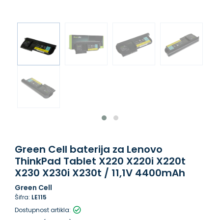
Green Cell baterija za Lenovo
ThinkPad Tablet X220 X220i X220t
X230 X230i X230t / 11,1V 4400mAh
Green Cell
Šifra:
LE115
Dostupnost artikla: