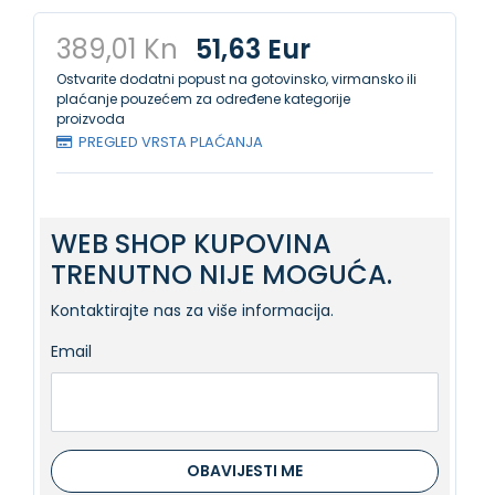
389,01 Kn
51,63 Eur
Ostvarite dodatni popust na gotovinsko, virmansko ili
plaćanje pouzećem za određene kategorije
proizvoda
PREGLED VRSTA PLAĆANJA
WEB SHOP KUPOVINA
TRENUTNO NIJE MOGUĆA.
Kontaktirajte nas za više informacija.
Email
OBAVIJESTI ME