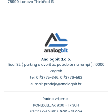
Analogbit d.o.o.
Ilica 132 ( parking u dvorištu, potrubite na rampi ), 10000
Zagreb
tel: 01/3775-346, 01/3776-562
e-mail: prodaja@analogbit.hr
Radno vrijeme :
PONEDJELJAK 9:00 - 17:30H
UTORAK-SRIJEDA 9:00 - 18:00H