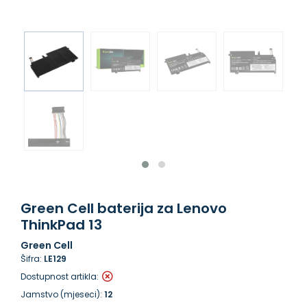
Green Cell baterija za Lenovo
ThinkPad 13
Green Cell
Šifra:
LE129
Dostupnost artikla:
Jamstvo (mjeseci):
12