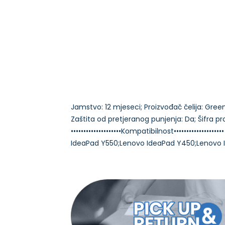
Jamstvo: 12 mjeseci; Proizvođač čelija: Green C
Zaštita od pretjeranog punjenja: Da; Šifra p
••••••••••••••••••••Kompatibilnost••••••••••