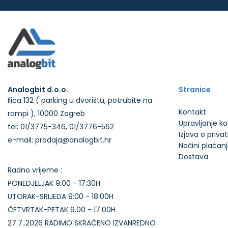
Analogbit d.o.o.
Stranice
Ilica 132 ( parking u dvorištu, potrubite na
Kontakt
rampi ), 10000 Zagreb
Upravljanje k
tel: 01/3775-346, 01/3776-562
Izjava o priva
e-mail: prodaja@analogbit.hr
Načini plaćan
Dostava
Radno vrijeme :
PONEDJELJAK 9:00 - 17:30H
UTORAK-SRIJEDA 9:00 - 18:00H
ČETVRTAK-PETAK 9.00 - 17.00H
27.7..2026 RADIMO SKRAĆENO IZVANREDNO