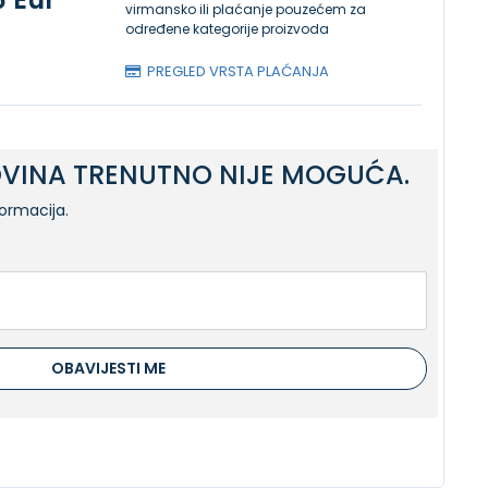
virmansko ili plaćanje pouzećem za
određene kategorije proizvoda
PREGLED VRSTA PLAĆANJA
VINA TRENUTNO NIJE MOGUĆA.
formacija.
OBAVIJESTI ME