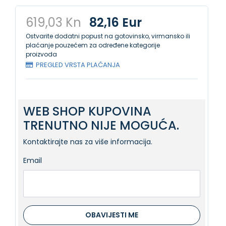
619,03 Kn
82,16 Eur
Ostvarite dodatni popust na gotovinsko, virmansko ili
plaćanje pouzećem za određene kategorije
proizvoda
PREGLED VRSTA PLAĆANJA
WEB SHOP KUPOVINA
TRENUTNO NIJE MOGUĆA.
Kontaktirajte nas za više informacija.
Email
OBAVIJESTI ME