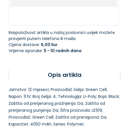
Raspoloživost artikla u našoj poslovnici uvijek možete
provjeriti putem telefona ili maila.
Cijena dostave:
6,00 Eur
Vrijeme isporuke:
5 - 10 radnih dana
Opis artikla
Jamstvo: 12 mjeseci; Proizvođač čelija: Green Cell;
Napon: 11.1V; Broj čelija: 4; Tehnologija: Li-Poly; Boja: Black;
Zaštita od pretjeranog pražnjenja: Da; Zaštita od
pretjeranog punjenja: Da; Šifra proizvoda: LE109;
Proizvođač: Green Cell; Zaštita od prenapona: Da;
Kapacitet: 4050 mAh; Series: Polymer;