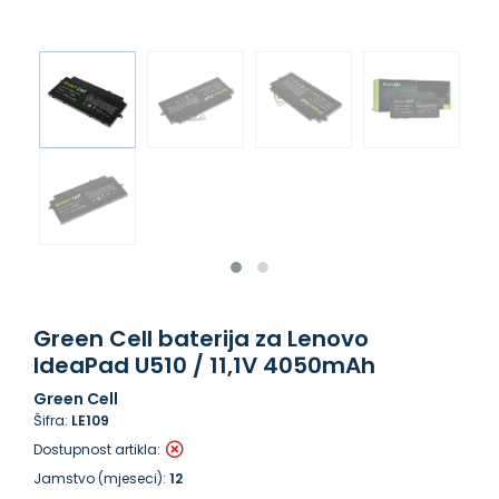
Green Cell baterija za Lenovo
IdeaPad U510 / 11,1V 4050mAh
Green Cell
Šifra:
LE109
Dostupnost artikla:
Jamstvo (mjeseci):
12