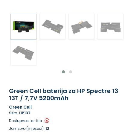
Green Cell baterija za HP Spectre 13
13T / 7,7V 5200mAh
Green Cell
Šifra:
HP137
Dostupnost artikla:
Jamstvo (mjeseci):
12