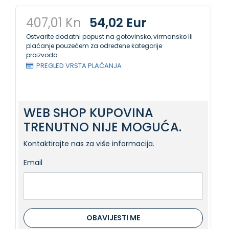
407,01 Kn
54,02 Eur
Ostvarite dodatni popust na gotovinsko, virmansko ili
plaćanje pouzećem za određene kategorije
proizvoda
PREGLED VRSTA PLAĆANJA
WEB SHOP KUPOVINA
TRENUTNO NIJE MOGUĆA.
Kontaktirajte nas za više informacija.
Email
OBAVIJESTI ME