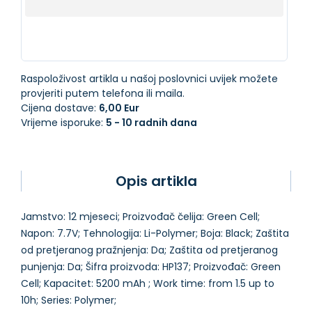
Raspoloživost artikla u našoj poslovnici uvijek možete
provjeriti putem telefona ili maila.
Cijena dostave:
6,00 Eur
Vrijeme isporuke:
5 - 10 radnih dana
Opis artikla
Jamstvo: 12 mjeseci; Proizvođač čelija: Green Cell;
Napon: 7.7V; Tehnologija: Li-Polymer; Boja: Black; Zaštita
od pretjeranog pražnjenja: Da; Zaštita od pretjeranog
punjenja: Da; Šifra proizvoda: HP137; Proizvođač: Green
Cell; Kapacitet: 5200 mAh ; Work time: from 1.5 up to
10h; Series: Polymer;