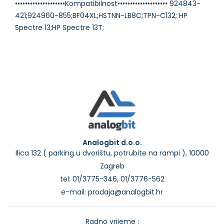
••••••••••••••••••••Kompatibilnost•••••••••••••••••••• 924843-
421;924960-855;BF04XL;HSTNN-LB8C;TPN-C132; HP
Analogbit d.o.o.
Ilica 132 ( parking u dvorištu, potrubite na rampi ), 10000
Zagreb
tel: 01/3775-346, 01/3776-562
e-mail: prodaja@analogbit.hr
Radno vrijeme :