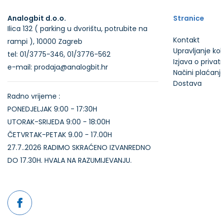
Analogbit d.o.o.
Stranice
Ilica 132 ( parking u dvorištu, potrubite na
Kontakt
rampi ), 10000 Zagreb
Upravljanje k
tel: 01/3775-346, 01/3776-562
Izjava o priva
e-mail: prodaja@analogbit.hr
Načini plaćan
Dostava
Radno vrijeme :
PONEDJELJAK 9:00 - 17:30H
UTORAK-SRIJEDA 9:00 - 18:00H
ČETVRTAK-PETAK 9.00 - 17.00H
27.7..2026 RADIMO SKRAĆENO IZVANREDNO
DO 17.30H. HVALA NA RAZUMIJEVANJU.