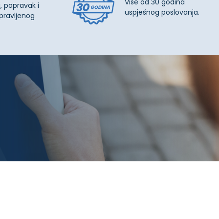
Više od 30 godina
, popravak i
uspješnog poslovanja.
pravljenog