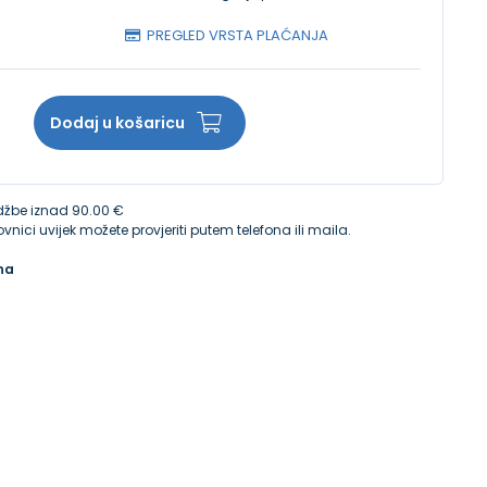
PREGLED VRSTA PLAĆANJA
Dodaj u košaricu
žbe iznad 90.00 €
vnici uvijek možete provjeriti putem telefona ili maila.
na