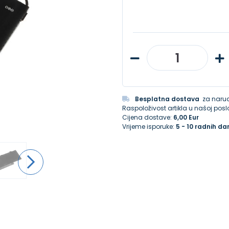
Besplatna dostava
za narud
Raspoloživost artikla u našoj poslo
Cijena dostave:
6,00 Eur
Vrijeme isporuke:
5 - 10 radnih da