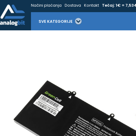
Načini plaćanja
Dostava
Kontakt
Tečaj: 1€ = 7,53
SVE KATEGORIJE