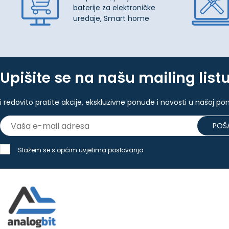
baterije za elektroničke
uređaje, Smart home
Upišite se na našu mailing list
i redovito pratite akcije, ekskluzivne ponude i novosti u našoj po
POŠA
Slažem se s općim uvjetima poslovanja