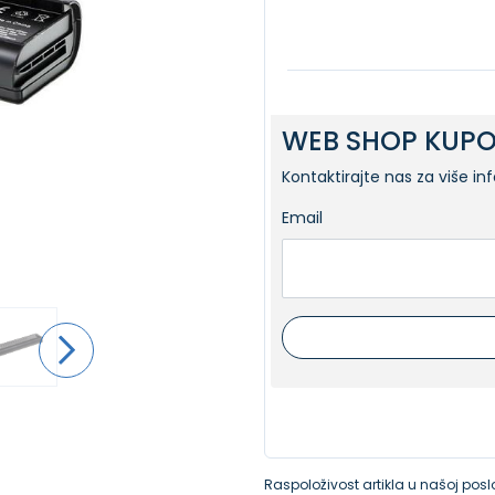
WEB SHOP KUPO
Kontaktirajte nas za više in
Email
Raspoloživost artikla u našoj poslo