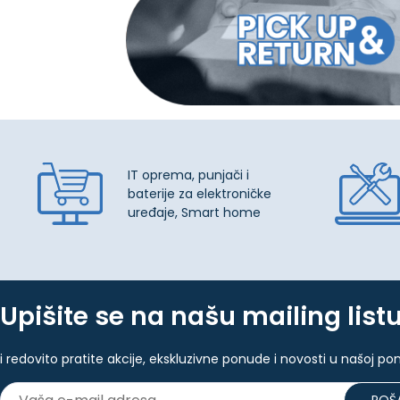
IT oprema, punjači i
baterije za elektroničke
uređaje, Smart home
Upišite se na našu mailing list
i redovito pratite akcije, ekskluzivne ponude i novosti u našoj po