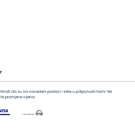
r
tirati da su svi navedeni podaci i slike u potpunosti točni. Ne
te promjene cijena.