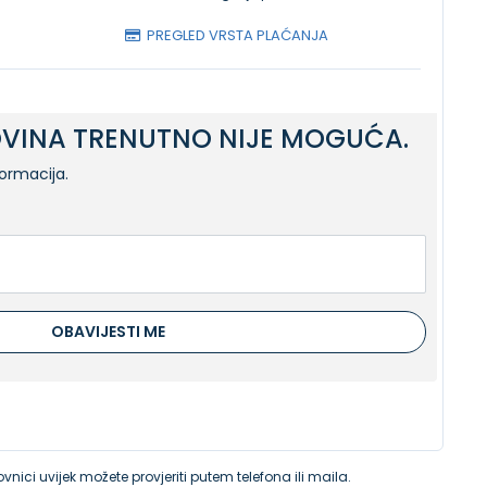
PREGLED VRSTA PLAĆANJA
VINA TRENUTNO NIJE MOGUĆA.
formacija.
OBAVIJESTI ME
vnici uvijek možete provjeriti putem telefona ili maila.