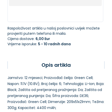
Raspoloživost artikla u našoj poslovnici uvijek možete
provjeriti putem telefona ili maila.
Cijena dostave:
6,00 Eur
Vrijeme isporuke:
5 - 10 radnih dana
Opis artikla
Jamstvo: 12 mjeseci; Proizvođač čelija: Green Cell;
Napon: 11.1V (10.8V); Broj čelija: 6; Tehnologija: Li-Ion; Boja:
Black; Zaštita od pretjeranog pražnjenja: Da; Zaštita od
pretjeranog punjenja: Da; Šifra proizvoda: DE36;
Proizvođač: Green Cell; Dimenzije: 209x51x21mm; Težina:
300g; Kapacitet: 4400 mAh;