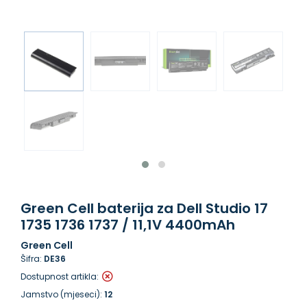
Green Cell baterija za Dell Studio 17
1735 1736 1737 / 11,1V 4400mAh
Green Cell
Šifra:
DE36
Dostupnost artikla:
Jamstvo (mjeseci):
12