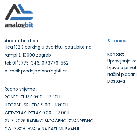
Analogbit d.o.o.
Stranice
Ilica 132 ( parking u dvorištu, potrubite na
Kontakt
rampi ), 10000 Zagreb
Upravljanje k
tel: 01/3775-346, 01/3776-562
Izjava o priva
e-mail: prodaja@analogbit.hr
Načini plaćan
Dostava
Radno vrijeme :
PONEDJELJAK 9:00 - 17:30H
UTORAK-SRIJEDA 9:00 - 18:00H
ČETVRTAK-PETAK 9.00 - 17.00H
27.7..2026 RADIMO SKRAĆENO IZVANREDNO
DO 17.30H. HVALA NA RAZUMIJEVANJU.