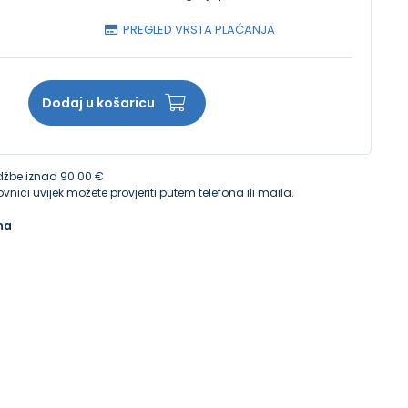
PREGLED VRSTA PLAĆANJA
Dodaj u košaricu
žbe iznad 90.00 €
vnici uvijek možete provjeriti putem telefona ili maila.
na