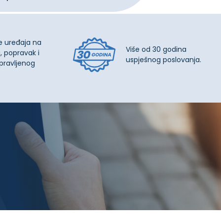
e uređaja na
Više od 30 godina
, popravak i
uspješnog poslovanja.
pravljenog