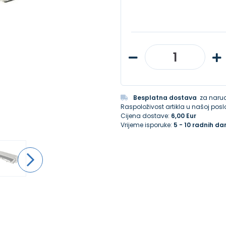
Besplatna dostava
za narud
Raspoloživost artikla u našoj poslo
Cijena dostave:
6,00 Eur
Vrijeme isporuke:
5 - 10 radnih da