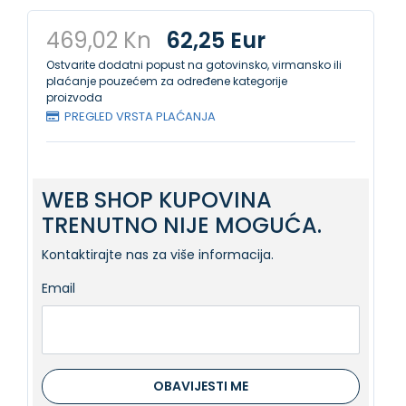
469,02 Kn
62,25 Eur
Ostvarite dodatni popust na gotovinsko, virmansko ili
plaćanje pouzećem za određene kategorije
proizvoda
PREGLED VRSTA PLAĆANJA
WEB SHOP KUPOVINA
TRENUTNO NIJE MOGUĆA.
Kontaktirajte nas za više informacija.
Email
OBAVIJESTI ME