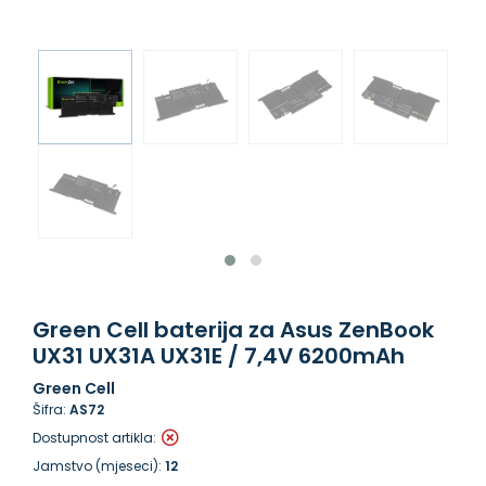
Green Cell baterija za Asus ZenBook
UX31 UX31A UX31E / 7,4V 6200mAh
Green Cell
Šifra:
AS72
Dostupnost artikla:
Jamstvo (mjeseci):
12