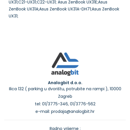
UX31;C21-UX31;C22-UX31; Asus ZenBook UX31E;Asus
ZenBook UX31A;Asus ZenBook UX31A-DH71;Asus ZenBook
Analogbit d.o.o.
Ilica 132 ( parking u dvorištu, potrubite na rampi ), 10000
Zagreb
tel: 01/3775-346, 01/3776-562
e-mail: prodaja@analogbit.hr
Radno vrijeme :