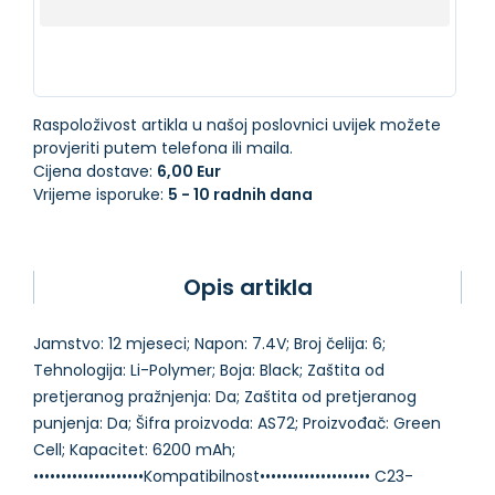
Raspoloživost artikla u našoj poslovnici uvijek možete
provjeriti putem telefona ili maila.
Cijena dostave:
6,00 Eur
Vrijeme isporuke:
5 - 10 radnih dana
Opis artikla
Jamstvo: 12 mjeseci; Napon: 7.4V; Broj čelija: 6;
Tehnologija: Li-Polymer; Boja: Black; Zaštita od
pretjeranog pražnjenja: Da; Zaštita od pretjeranog
punjenja: Da; Šifra proizvoda: AS72; Proizvođač: Green
Cell; Kapacitet: 6200 mAh;
••••••••••••••••••••Kompatibilnost•••••••••••••••••••• C23-