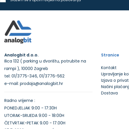
Analogbit d.o.o.
Stranice
Ilica 132 ( parking u dvorištu, potrubite na
Kontakt
rampi ), 10000 Zagreb
Upravljanje k
tel: 01/3775-346, 01/3776-562
Izjava o priva
e-mail: prodaja@analogbit.hr
Načini plaćan
Dostava
Radno vrijeme :
PONEDJELJAK 9:00 - 17:30H
UTORAK-SRIJEDA 9:00 - 18:00H
ČETVRTAK-PETAK 9.00 - 17.00H