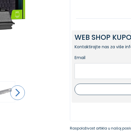
WEB SHOP KUPO
Kontaktirajte nas za više in
Email
Raspoloživost artikla u našoj poslo