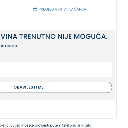
PREGLED VRSTA PLAĆANJA
VINA TRENUTNO NIJE MOGUĆA.
formacija.
OBAVIJESTI ME
vnici uvijek možete provjeriti putem telefona ili maila.