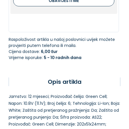
OBAVIJESTI ME
Raspoloživost artikla u našoj poslovnici uvijek možete
provjeriti putem telefona ili maila.
Cijena dostave:
6,00 Eur
Vrijeme isporuke:
5 - 10 radnih dana
Opis artikla
Jamstvo: 12 mjeseci; Proizvođač čelija: Green Cell;
Napon: 10.8V (11.1V); Broj čelija: 6; Tehnologija: Li-Ion; Boja:
White; Zaštita od pretjeranog pražnjenja: Da; Zaštita od
pretjeranog punjenja: Da; Šifra proizvoda: AS22;
Proizvođač: Green Cell; Dimenzije: 202x51x24mm;