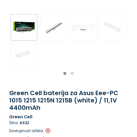
Green Cell baterija za Asus Eee-PC
1015 1215 1215N 1215B (white) / 11,1V
4400mAh
Green Cell
Šifra:
AS22
Dostupnost artikla: