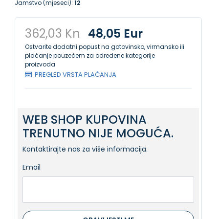
Jamstvo (mjeseci):
12
362,03 Kn
48,05 Eur
Ostvarite dodatni popust na gotovinsko, virmansko ili
plaćanje pouzećem za određene kategorije
proizvoda
PREGLED VRSTA PLAĆANJA
WEB SHOP KUPOVINA
TRENUTNO NIJE MOGUĆA.
Kontaktirajte nas za više informacija.
Email