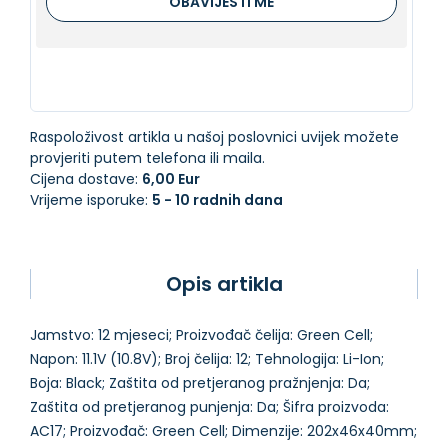
OBAVIJESTI ME
Raspoloživost artikla u našoj poslovnici uvijek možete
provjeriti putem telefona ili maila.
Cijena dostave:
6,00 Eur
Vrijeme isporuke:
5 - 10 radnih dana
Opis artikla
Jamstvo: 12 mjeseci; Proizvođač čelija: Green Cell;
Napon: 11.1V (10.8V); Broj čelija: 12; Tehnologija: Li-Ion;
Boja: Black; Zaštita od pretjeranog pražnjenja: Da;
Zaštita od pretjeranog punjenja: Da; Šifra proizvoda:
AC17; Proizvođač: Green Cell; Dimenzije: 202x46x40mm;