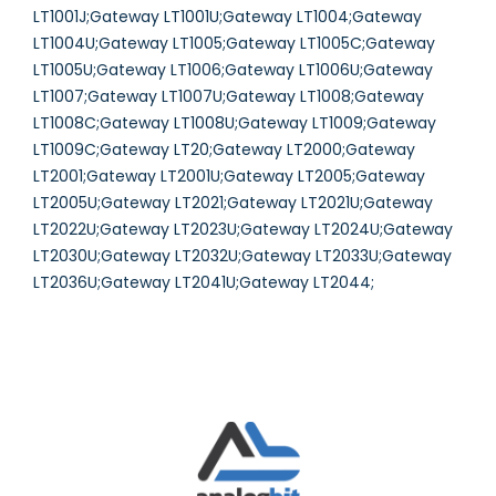
LT1001J;Gateway LT1001U;Gateway LT1004;Gateway
LT1004U;Gateway LT1005;Gateway LT1005C;Gateway
LT1005U;Gateway LT1006;Gateway LT1006U;Gateway
LT1007;Gateway LT1007U;Gateway LT1008;Gateway
LT1008C;Gateway LT1008U;Gateway LT1009;Gateway
LT1009C;Gateway LT20;Gateway LT2000;Gateway
LT2001;Gateway LT2001U;Gateway LT2005;Gateway
LT2005U;Gateway LT2021;Gateway LT2021U;Gateway
LT2022U;Gateway LT2023U;Gateway LT2024U;Gateway
LT2030U;Gateway LT2032U;Gateway LT2033U;Gateway