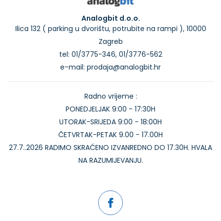
Analogbit d.o.o.
Ilica 132 ( parking u dvorištu, potrubite na rampi ), 10000
Zagreb
tel: 01/3775-346, 01/3776-562
e-mail: prodaja@analogbit.hr
Radno vrijeme :
PONEDJELJAK 9:00 - 17:30H
UTORAK-SRIJEDA 9:00 - 18:00H
ČETVRTAK-PETAK 9.00 - 17.00H
27.7..2026 RADIMO SKRAĆENO IZVANREDNO DO 17.30H. HVALA
NA RAZUMIJEVANJU.