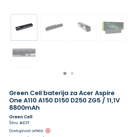
Green Cell baterija za Acer Aspire
One A110 A150 D150 D250 ZG5 / 11,1V
8800mAh
Green Cell
Šifra:
AC17
Dostupnost artikla: