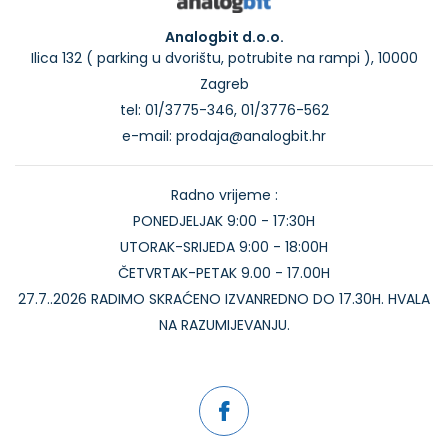
Analogbit d.o.o.
Ilica 132 ( parking u dvorištu, potrubite na rampi ), 10000
Zagreb
tel: 01/3775-346, 01/3776-562
e-mail: prodaja@analogbit.hr
Radno vrijeme :
PONEDJELJAK 9:00 - 17:30H
UTORAK-SRIJEDA 9:00 - 18:00H
ČETVRTAK-PETAK 9.00 - 17.00H
27.7..2026 RADIMO SKRAĆENO IZVANREDNO DO 17.30H. HVALA
NA RAZUMIJEVANJU.