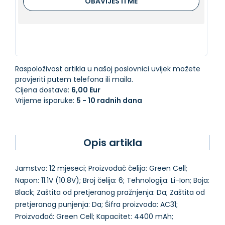
OBAVIJESTI ME
Raspoloživost artikla u našoj poslovnici uvijek možete
provjeriti putem telefona ili maila.
Cijena dostave:
6,00 Eur
Vrijeme isporuke:
5 - 10 radnih dana
Opis artikla
Jamstvo: 12 mjeseci; Proizvođač čelija: Green Cell;
Napon: 11.1V (10.8V); Broj čelija: 6; Tehnologija: Li-Ion; Boja:
Black; Zaštita od pretjeranog pražnjenja: Da; Zaštita od
pretjeranog punjenja: Da; Šifra proizvoda: AC31;
Proizvođač: Green Cell; Kapacitet: 4400 mAh;