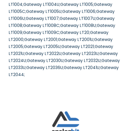
LT1004;Gateway LT1004U;Gateway LT1005;Gateway
LT1005C;Gateway LT1005U;Gateway LT1006;Gateway
LT1006U;Gateway LT1007;Gateway LT1007U;Gateway
LT1008;Gateway LT1008C;Gateway LT1008U;Gateway
LT1009;Gateway LT1009C;Gateway LT20;Gateway
LT2000;Gateway LT2001;Gateway LT2001U;Gateway
LT2005;Gateway LT2005U;Gateway LT2021;Gateway
LT2021U;Gateway LT2022U;Gateway LT2023U;Gateway
LT2024U;Gateway LT2030U;Gateway LT2032U;Gateway
LT2033U;Gateway LT2036U;Gateway LT2041U;Gateway