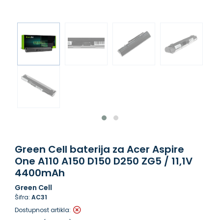
Green Cell baterija za Acer Aspire
One A110 A150 D150 D250 ZG5 / 11,1V
4400mAh
Green Cell
Šifra:
AC31
Dostupnost artikla: