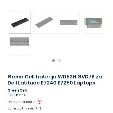
Green Cell baterija WD52H GVD76 za
Dell Latitude E7240 E7250 Laptops
Green Cell
Šifra:
DE154
Dostupnost artikla:
Jamstvo (mjeseci):
12