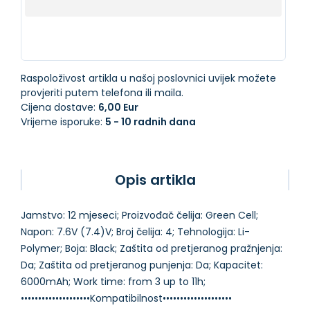
Raspoloživost artikla u našoj poslovnici uvijek možete
provjeriti putem telefona ili maila.
Cijena dostave:
6,00 Eur
Vrijeme isporuke:
5 - 10 radnih dana
Opis artikla
Jamstvo: 12 mjeseci; Proizvođač čelija: Green Cell;
Napon: 7.6V (7.4)V; Broj čelija: 4; Tehnologija: Li-
Polymer; Boja: Black; Zaštita od pretjeranog pražnjenja:
Da; Zaštita od pretjeranog punjenja: Da; Kapacitet:
6000mAh; Work time: from 3 up to 11h;
••••••••••••••••••••Kompatibilnost••••••••••••••••••••