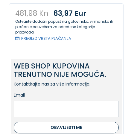
481,98 Kn
63,97 Eur
Ostvarite dodatni popust na gotovinsko, virmansko ili
plaćanje pouzećem za određene kategorije
proizvoda
PREGLED VRSTA PLAĆANJA
WEB SHOP KUPOVINA
TRENUTNO NIJE MOGUĆA.
Kontaktirajte nas za više informacija.
Email
OBAVIJESTI ME