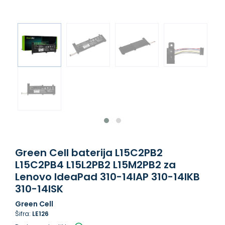
Green Cell baterija L15C2PB2
L15C2PB4 L15L2PB2 L15M2PB2 za
Lenovo IdeaPad 310-14IAP 310-14IKB
310-14ISK
Green Cell
Šifra:
LE126