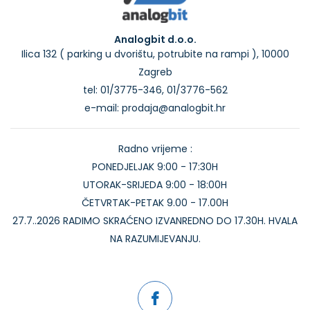
Analogbit d.o.o.
Ilica 132 ( parking u dvorištu, potrubite na rampi ), 10000
Zagreb
tel: 01/3775-346, 01/3776-562
e-mail: prodaja@analogbit.hr
Radno vrijeme :
PONEDJELJAK 9:00 - 17:30H
UTORAK-SRIJEDA 9:00 - 18:00H
ČETVRTAK-PETAK 9.00 - 17.00H
27.7..2026 RADIMO SKRAĆENO IZVANREDNO DO 17.30H. HVALA
NA RAZUMIJEVANJU.