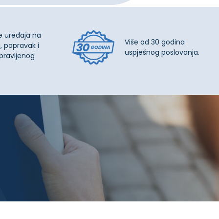
e uređaja na
Više od 30 godina
, popravak i
uspješnog poslovanja.
pravljenog