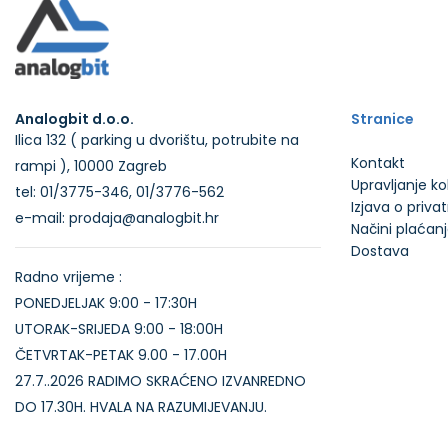
Analogbit d.o.o.
Stranice
Ilica 132 ( parking u dvorištu, potrubite na
Kontakt
rampi ), 10000 Zagreb
Upravljanje k
tel: 01/3775-346, 01/3776-562
Izjava o priva
e-mail: prodaja@analogbit.hr
Načini plaćan
Dostava
Radno vrijeme :
PONEDJELJAK 9:00 - 17:30H
UTORAK-SRIJEDA 9:00 - 18:00H
ČETVRTAK-PETAK 9.00 - 17.00H
27.7..2026 RADIMO SKRAĆENO IZVANREDNO
DO 17.30H. HVALA NA RAZUMIJEVANJU.