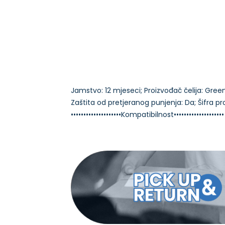
Jamstvo: 12 mjeseci; Proizvođač čelija: Green 
Zaštita od pretjeranog punjenja: Da; Šifra pr