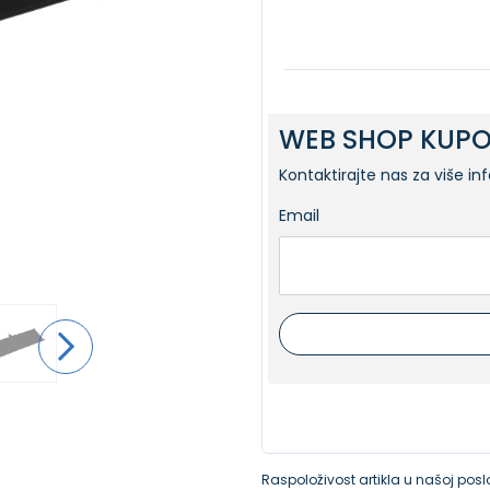
WEB SHOP KUPO
Kontaktirajte nas za više in
Email
Raspoloživost artikla u našoj poslo