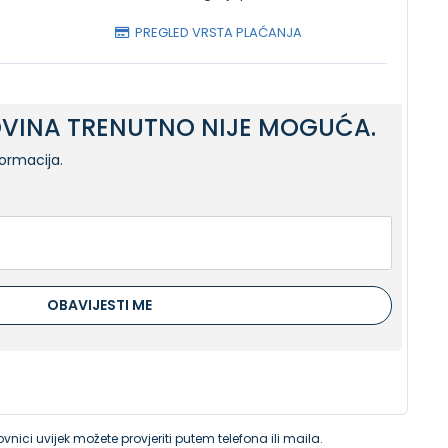
PREGLED VRSTA PLAĆANJA
VINA TRENUTNO NIJE MOGUĆA.
formacija.
OBAVIJESTI ME
vnici uvijek možete provjeriti putem telefona ili maila.