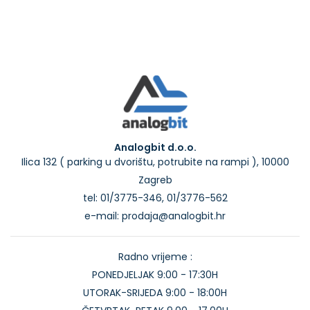
Analogbit d.o.o.
Ilica 132 ( parking u dvorištu, potrubite na rampi ), 10000
Zagreb
tel: 01/3775-346, 01/3776-562
e-mail: prodaja@analogbit.hr
Radno vrijeme :
PONEDJELJAK 9:00 - 17:30H
UTORAK-SRIJEDA 9:00 - 18:00H