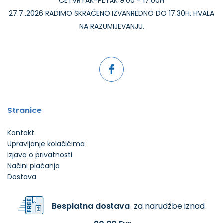
ČETVRTAK-PETAK 9.00 - 17.00H
27.7..2026 RADIMO SKRAĆENO IZVANREDNO DO 17.30H. HVALA
NA RAZUMIJEVANJU.
Stranice
Kontakt
Upravljanje kolačićima
Izjava o privatnosti
Načini plaćanja
Dostava
Besplatna dostava
za narudžbe iznad