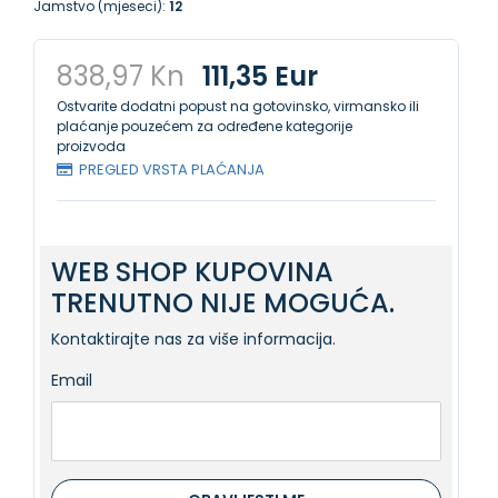
Jamstvo (mjeseci):
12
838,97 Kn
111,35 Eur
Ostvarite dodatni popust na gotovinsko, virmansko ili
plaćanje pouzećem za određene kategorije
proizvoda
PREGLED VRSTA PLAĆANJA
WEB SHOP KUPOVINA
TRENUTNO NIJE MOGUĆA.
Kontaktirajte nas za više informacija.
Email