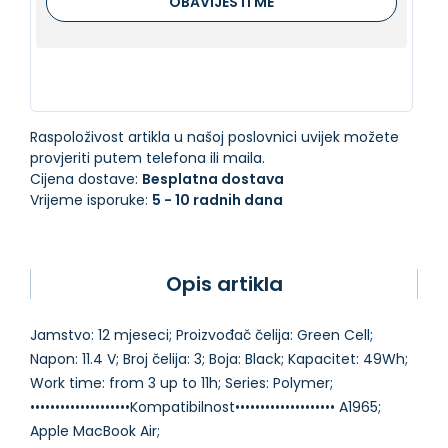
OBAVIJESTI ME
Raspoloživost artikla u našoj poslovnici uvijek možete
provjeriti putem telefona ili maila.
Cijena dostave:
Besplatna dostava
Vrijeme isporuke:
5 - 10 radnih dana
Opis artikla
Jamstvo: 12 mjeseci; Proizvođač čelija: Green Cell;
Napon: 11.4 V; Broj čelija: 3; Boja: Black; Kapacitet: 49Wh;
Work time: from 3 up to 11h; Series: Polymer;
••••••••••••••••••••Kompatibilnost•••••••••••••••••••• A1965;