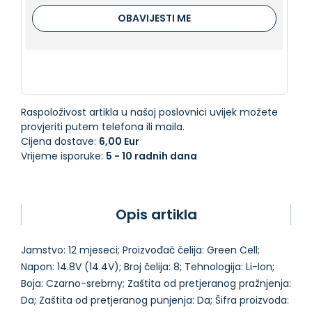
OBAVIJESTI ME
Raspoloživost artikla u našoj poslovnici uvijek možete
provjeriti putem telefona ili maila.
Cijena dostave:
6,00 Eur
Vrijeme isporuke:
5 - 10 radnih dana
Opis artikla
Jamstvo: 12 mjeseci; Proizvođač čelija: Green Cell;
Napon: 14.8V (14.4V); Broj čelija: 8; Tehnologija: Li-Ion;
Boja: Czarno-srebrny; Zaštita od pretjeranog pražnjenja:
Da; Zaštita od pretjeranog punjenja: Da; Šifra proizvoda: