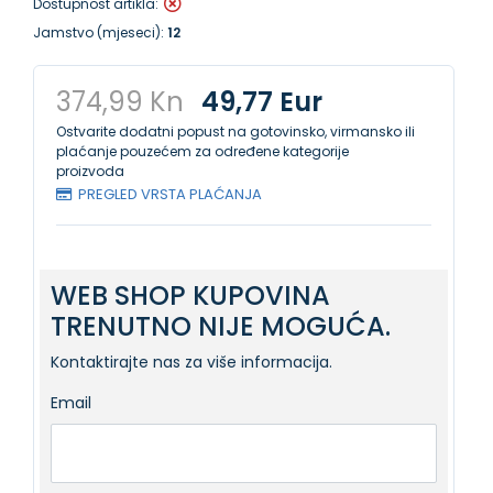
Dostupnost artikla:
Jamstvo (mjeseci):
12
374,99 Kn
49,77 Eur
Ostvarite dodatni popust na gotovinsko, virmansko ili
plaćanje pouzećem za određene kategorije
proizvoda
PREGLED VRSTA PLAĆANJA
WEB SHOP KUPOVINA
TRENUTNO NIJE MOGUĆA.
Kontaktirajte nas za više informacija.
Email