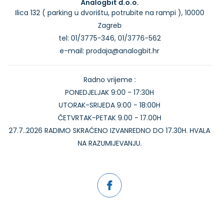
Analogbit d.o.o.
Ilica 132 ( parking u dvorištu, potrubite na rampi ), 10000
Zagreb
tel: 01/3775-346, 01/3776-562
e-mail: prodaja@analogbit.hr
Radno vrijeme :
PONEDJELJAK 9:00 - 17:30H
UTORAK-SRIJEDA 9:00 - 18:00H
ČETVRTAK-PETAK 9.00 - 17.00H
27.7..2026 RADIMO SKRAĆENO IZVANREDNO DO 17.30H. HVALA
NA RAZUMIJEVANJU.