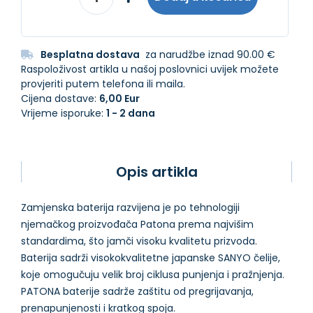
Besplatna dostava
za narudžbe iznad 90.00 €
Raspoloživost artikla u našoj poslovnici uvijek možete
provjeriti putem telefona ili maila.
Cijena dostave:
6,00 Eur
Vrijeme isporuke:
1 - 2 dana
Opis artikla
Zamjenska baterija razvijena je po tehnologiji
njemačkog proizvođača Patona prema najvišim
standardima, što jamči visoku kvalitetu prizvoda.
Baterija sadrži visokokvalitetne japanske SANYO čelije,
koje omogučuju velik broj ciklusa punjenja i pražnjenja.
PATONA baterije sadrže zaštitu od pregrijavanja,
prenapunjenosti i kratkog spoja.