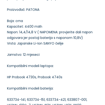
Proizvođač: PATONA
Boja: crna
Kapacitet: 4400 mAh
Napon: 14,4/14,8 V ( NAPOMENA: provjerite dali napon
odgovara jer postoji baterija s naponom 10,8V)
Vrsta: Japanske Li-Ion SANYO čelije
Jamstvo: 12 mjeseci
Kompatibilni modeli laptopa:
HP Probook 4730s, Probook 4740s
Kompatibilni modeli baterija:
633734-141, 633734-151, 633734-421, 633807-001,