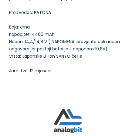
Proizvođač: PATONA
Boja: crna
Kapacitet: 4400 mAh
Napon: 14,4/14,8 V ( NAPOMENA: provjerite dali napon
odgovara jer postoji baterija s naponom 10,8V)
Vrsta: Japanske Li-Ion SANYO čelije