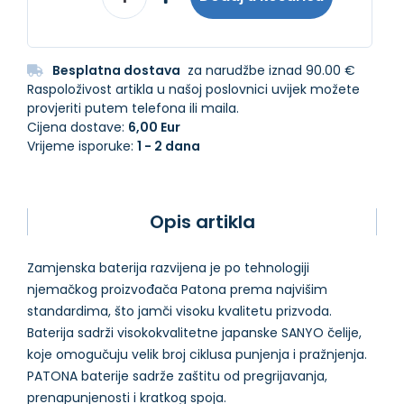
Besplatna dostava
za narudžbe iznad 90.00 €
Raspoloživost artikla u našoj poslovnici uvijek možete
provjeriti putem telefona ili maila.
Cijena dostave:
6,00 Eur
Vrijeme isporuke:
1 - 2 dana
Opis artikla
Zamjenska baterija razvijena je po tehnologiji
njemačkog proizvođača Patona prema najvišim
standardima, što jamči visoku kvalitetu prizvoda.
Baterija sadrži visokokvalitetne japanske SANYO čelije,
koje omogučuju velik broj ciklusa punjenja i pražnjenja.
PATONA baterije sadrže zaštitu od pregrijavanja,
prenapunjenosti i kratkog spoja.