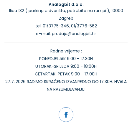
Analogbit d.o.o.
Ilica 132 ( parking u dvorištu, potrubite na rampi ), 10000
Zagreb
tel: 01/3775-346, 01/3776-562
e-mail: prodaja@analogbit.hr
Radno vrijeme :
PONEDJELJAK 9:00 - 17:30H
UTORAK-SRIJEDA 9:00 - 18:00H
ČETVRTAK-PETAK 9.00 - 17.00H
27.7..2026 RADIMO SKRAĆENO IZVANREDNO DO 17.30H. HVALA
NA RAZUMIJEVANJU.