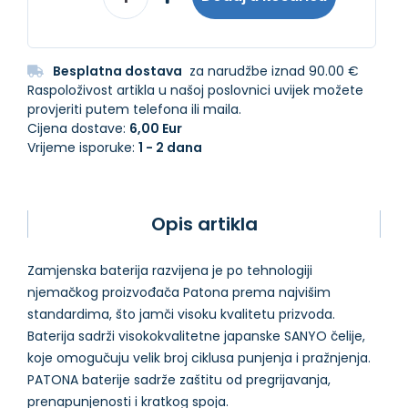
Besplatna dostava
za narudžbe iznad 90.00 €
Raspoloživost artikla u našoj poslovnici uvijek možete
provjeriti putem telefona ili maila.
Cijena dostave:
6,00 Eur
Vrijeme isporuke:
1 - 2 dana
Opis artikla
Zamjenska baterija razvijena je po tehnologiji
njemačkog proizvođača Patona prema najvišim
standardima, što jamči visoku kvalitetu prizvoda.
Baterija sadrži visokokvalitetne japanske SANYO čelije,
koje omogučuju velik broj ciklusa punjenja i pražnjenja.
PATONA baterije sadrže zaštitu od pregrijavanja,
prenapunjenosti i kratkog spoja.