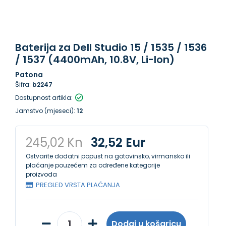
Baterija za Dell Studio 15 / 1535 / 1536
/ 1537 (4400mAh, 10.8V, Li-Ion)
Patona
Šifra:
b2247
Dostupnost artikla:
Jamstvo (mjeseci):
12
245,02 Kn
32,52 Eur
Ostvarite dodatni popust na gotovinsko, virmansko ili
plaćanje pouzećem za određene kategorije
proizvoda
PREGLED VRSTA PLAĆANJA
Dodaj u košaricu