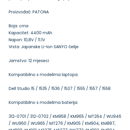
Proizvođač: PATONA
Boja: crna
Kapacitet: 4400 mAh
Napon: 10,8V / 11.1V
Vrsta: Japanske Li-Ion SANYO čelije
Jamstvo: 12 mjeseci
Kompatibilno s modelima laptopa:
Dell Studio 15 / 1535 / 1536 / 1537 / 1555 / 1557 / 1558
Kompatibilno s modelima baterija:
312-0701 / 312-0702 / KM958 / KM965 / MT264 / WU946
/ WU960 / WU965 / MT276 / KM905 / KM904, KM887,