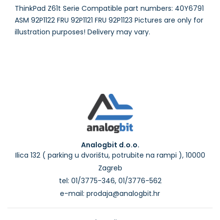
ThinkPad Z61t Serie Compatible part numbers: 40Y6791
ASM 92P1122 FRU 92P1121 FRU 92P1123 Pictures are only for
Analogbit d.o.o.
Ilica 132 ( parking u dvorištu, potrubite na rampi ), 10000
Zagreb
tel: 01/3775-346, 01/3776-562
e-mail: prodaja@analogbit.hr