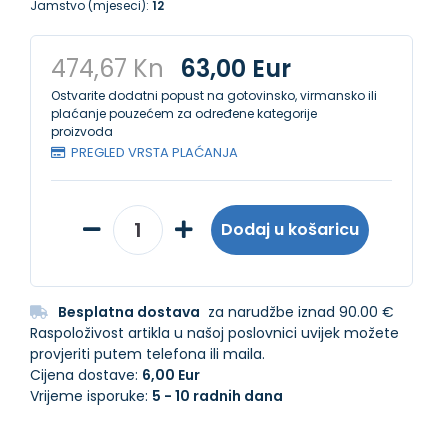
Jamstvo (mjeseci):
12
474,67 Kn
63,00 Eur
Ostvarite dodatni popust na gotovinsko, virmansko ili
plaćanje pouzećem za određene kategorije
proizvoda
PREGLED VRSTA PLAĆANJA
Dodaj u košaricu
Besplatna dostava
za narudžbe iznad 90.00 €
Raspoloživost artikla u našoj poslovnici uvijek možete
provjeriti putem telefona ili maila.
Cijena dostave:
6,00 Eur
Vrijeme isporuke:
5 - 10 radnih dana