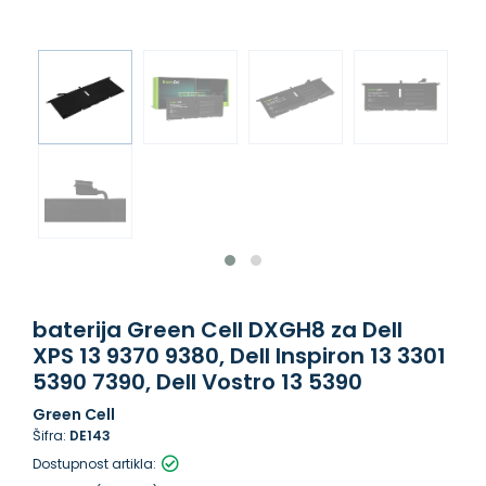
baterija Green Cell DXGH8 za Dell
XPS 13 9370 9380, Dell Inspiron 13 3301
5390 7390, Dell Vostro 13 5390
Green Cell
Šifra:
DE143
Dostupnost artikla: