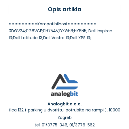
Opis artikla
••••••••••••••••••••Kompatibilnost••••••••••••••••••••
0DGV24;0G8VCF;0H754V;DXGH8;HK6N5; Dell Inspiron
Analogbit d.o.o.
Ilica 132 ( parking u dvorištu, potrubite na rampi ), 10000
Zagreb
tel: 01/3775-346, 01/3776-562