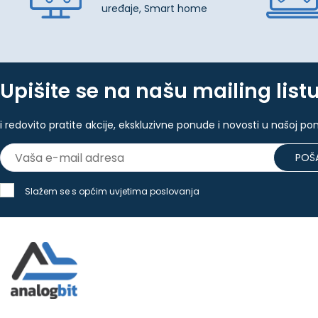
uređaje, Smart home
Upišite se na našu mailing list
i redovito pratite akcije, ekskluzivne ponude i novosti u našoj po
POŠA
Slažem se s općim uvjetima poslovanja