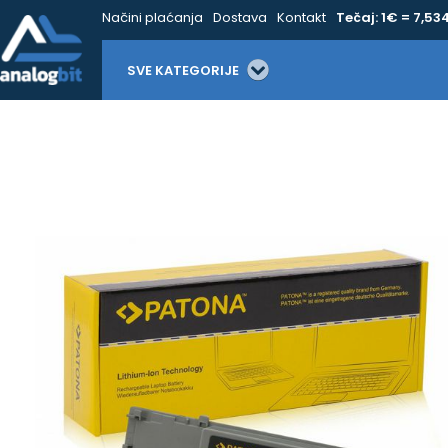
Načini plaćanja
Dostava
Kontakt
Tečaj: 1€ = 7,53
SVE KATEGORIJE