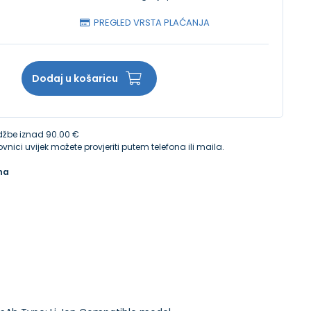
PREGLED VRSTA PLAĆANJA
Dodaj u košaricu
žbe iznad 90.00 €
vnici uvijek možete provjeriti putem telefona ili maila.
na