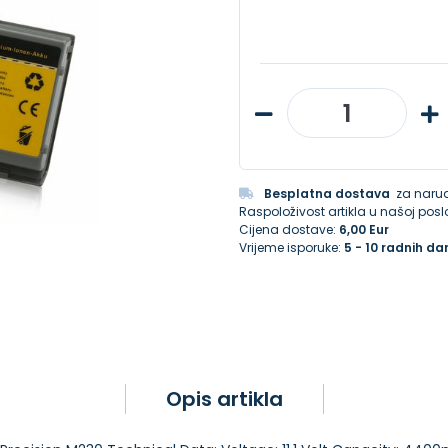
Besplatna dostava
za narud
Raspoloživost artikla u našoj poslo
Cijena dostave:
6,00 Eur
Vrijeme isporuke:
5 - 10 radnih da
Opis artikla