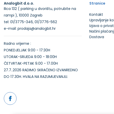
Analogbit d.o.o.
Stranice
Ilica 132 ( parking u dvorištu, potrubite na
Kontakt
rampi ), 10000 Zagreb
Upravljanje k
tel: 01/3775-346, 01/3776-562
Izjava o priva
e-mail: prodaja@analogbit.hr
Načini plaćan
Dostava
Radno vrijeme :
PONEDJELJAK 9:00 - 17:30H
UTORAK-SRIJEDA 9:00 - 18:00H
ČETVRTAK-PETAK 9.00 - 17.00H
27.7..2026 RADIMO SKRAĆENO IZVANREDNO
DO 17.30H. HVALA NA RAZUMIJEVANJU.