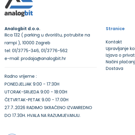
Analogbit d.o.o.
Stranice
Ilica 132 ( parking u dvorištu, potrubite na
Kontakt
rampi ), 10000 Zagreb
Upravljanje k
tel: 01/3775-346, 01/3776-562
Izjava o priva
e-mail: prodaja@analogbit.hr
Načini plaćan
Dostava
Radno vrijeme :
PONEDJELJAK 9:00 - 17:30H
UTORAK-SRIJEDA 9:00 - 18:00H
ČETVRTAK-PETAK 9.00 - 17.00H
27.7..2026 RADIMO SKRAĆENO IZVANREDNO
DO 17.30H. HVALA NA RAZUMIJEVANJU.