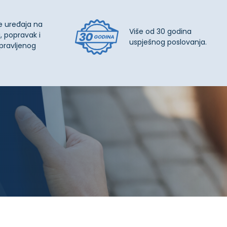
e uređaja na
Više od 30 godina
, popravak i
uspješnog poslovanja.
pravljenog