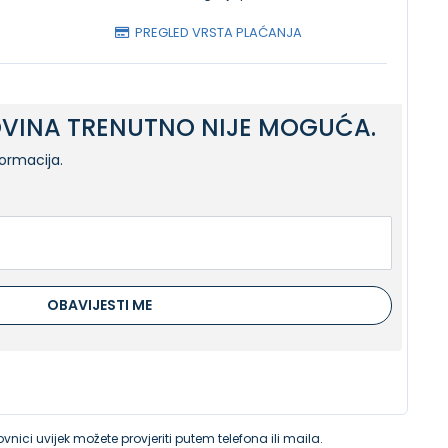
PREGLED VRSTA PLAĆANJA
VINA TRENUTNO NIJE MOGUĆA.
formacija.
OBAVIJESTI ME
vnici uvijek možete provjeriti putem telefona ili maila.