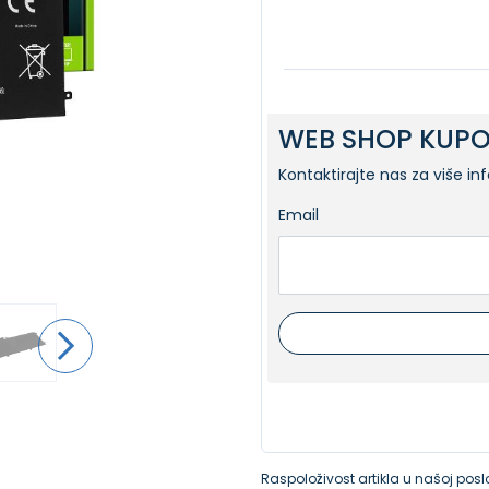
WEB SHOP KUPO
Kontaktirajte nas za više in
Email
Raspoloživost artikla u našoj poslo