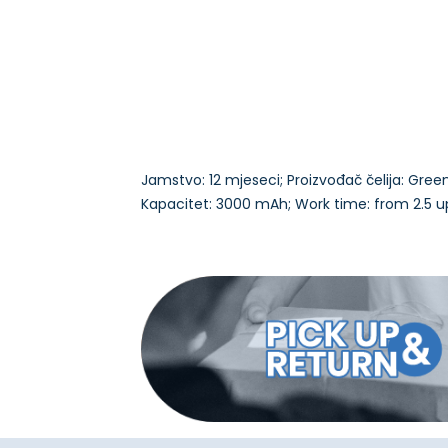
Jamstvo: 12 mjeseci; Proizvođač čelija: Green C